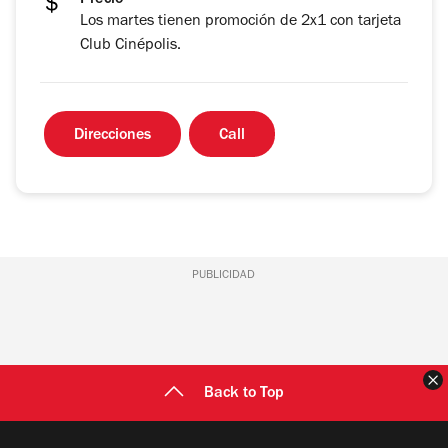
Precio
Los martes tienen promoción de 2x1 con tarjeta
Club Cinépolis.
Direcciones
Call
PUBLICIDAD
C
Back to Top