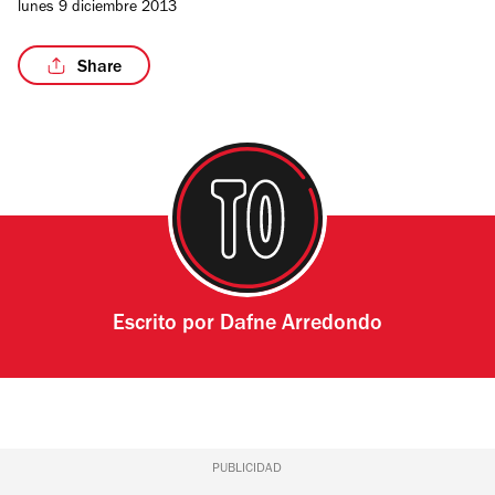
lunes 9 diciembre 2013
Share
Escrito por
Dafne Arredondo
PUBLICIDAD