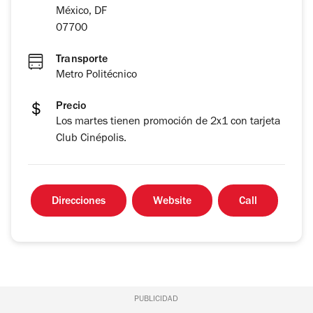
México, DF
07700
Transporte
Metro Politécnico
Precio
Los martes tienen promoción de 2x1 con tarjeta
Club Cinépolis.
Direcciones
Website
Call
PUBLICIDAD