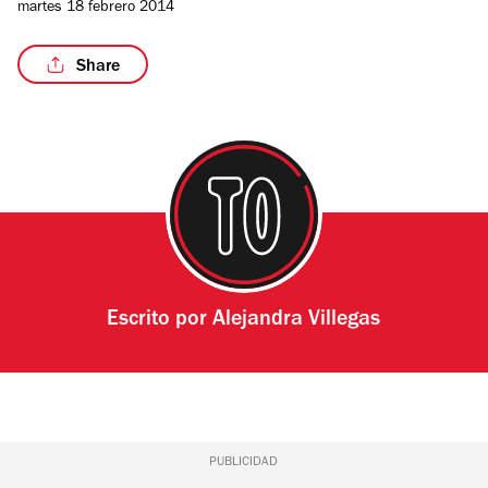
martes 18 febrero 2014
Share
Escrito por
Alejandra Villegas
PUBLICIDAD