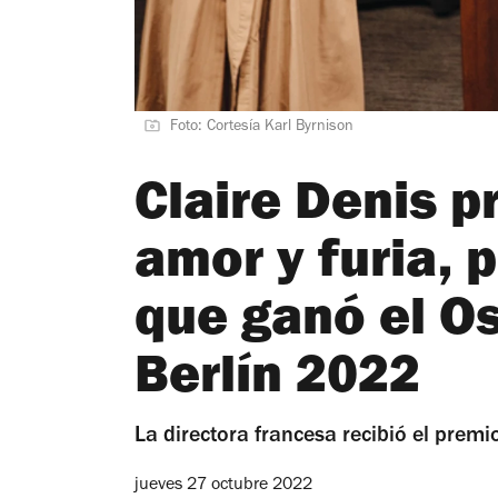
Foto: Cortesía Karl Byrnison
Claire Denis 
amor y furia, p
que ganó el Os
Berlín 2022
La directora francesa recibió el premi
jueves 27 octubre 2022