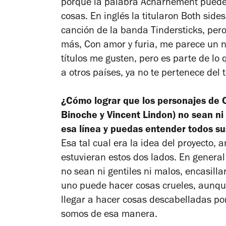
porque la palabra Acharnement puede 
cosas. En inglés la titularon
Both sides
canción de la banda Tindersticks, per
más,
Con amor y furia
, me parece un n
títulos me gusten, pero es parte de lo 
a otros países, ya no te pertenece del 
¿Cómo lograr que los personajes de
Binoche y Vincent Lindon) no sean ni
esa línea y puedas entender todos s
Esa tal cual era la idea del proyecto, a
estuvieran estos dos lados. En genera
no sean ni gentiles ni malos, encasilla
uno puede hacer cosas crueles, aunq
llegar a hacer cosas descabelladas porq
somos de esa manera.