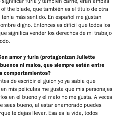
significar furia y también carne, eran ambas
 of the blade
, que también es el título de otra
o tenía más sentido. En español me gustan
ombre digno. Entonces es difícil que todos los
que significa vender los derechos de mi trabajo
todo.
Con amor y furia
(protagonizan Juliette
 buenos ni malos, que siempre estén entre
us comportamientos?
ntes de escribir el guion yo ya sabia que
l en mis películas me gusta que mis personajes
rlos en el bueno y el malo no me gusta. A veces
ue seas bueno, al estar enamorado puedes
ue te dejas llevar. Esa es la vida, todos