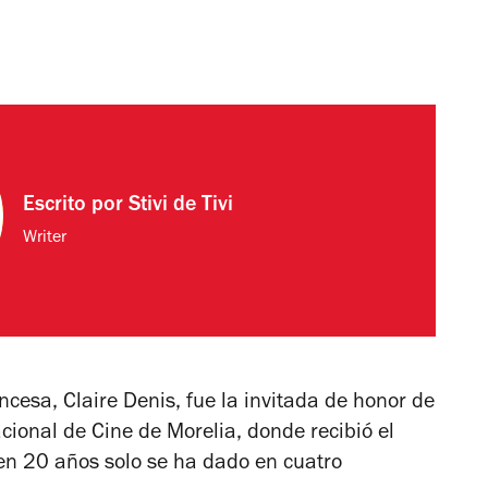
Escrito por
Stivi de Tivi
Writer
ncesa, Claire Denis, fue la invitada de honor de
acional de Cine de Morelia, donde recibió el
 en 20 años solo se ha dado en cuatro