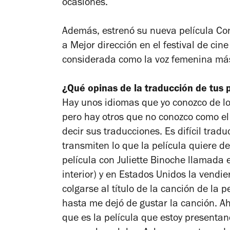
ocasiones.
Además, estrenó su nueva película
Con
a Mejor dirección en el festival de cin
considerada como la voz femenina más
¿Qué opinas de la traducción de tus 
Hay unos idiomas que yo conozco de lo
pero hay otros que no conozco como el
decir sus traducciones. Es difícil trad
transmiten lo que la película quiere de
película con Juliette Binoche llamada
interior
) y en Estados Unidos la vendi
colgarse al título de la canción de la p
hasta me dejó de gustar la canción. A
que es la película que estoy presentand