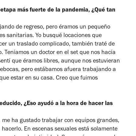
a etapa más fuerte de la pandemia, ¿Qué tan
abajando de regreso, pero éramos un pequeño
s sanitarias. Yo busqué locaciones que
cer un traslado complicado, también traté de
o. Teníamos un doctor en el set que nos hacía
entí que éramos libres, aunque nos estuvieran
rebocas, pero estábamos afuera trabajando a
 que estar en su casa. Creo que fuimos
educido, ¿Eso ayudó a la hora de hacer las
a me ha gustado trabajar con equipos grandes,
hacerlo. En escenas sexuales está solamente