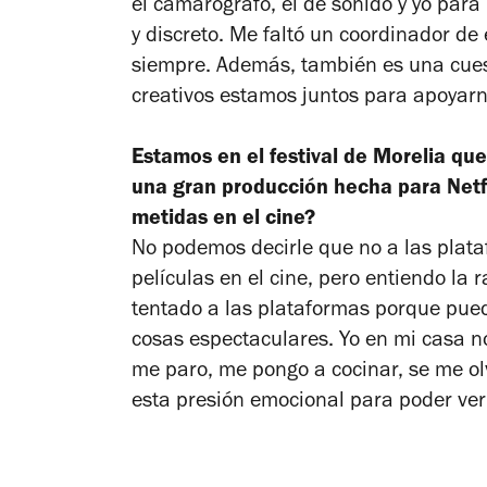
el camarógrafo, el de sonido y yo par
y discreto. Me faltó un coordinador de
siempre. Además, también es una cuest
creativos estamos juntos para apoyarn
Estamos en el festival de Morelia qu
una gran producción hecha para Netfl
metidas en el cine?
No podemos decirle que no a las plataf
películas en el cine, pero entiendo la 
tentado a las plataformas porque pue
cosas espectaculares. Yo en mi casa n
me paro, me pongo a cocinar, se me ol
esta presión emocional para poder ver