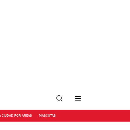
Buscar
A CIUDAD POR AREAS
MASCOTAS