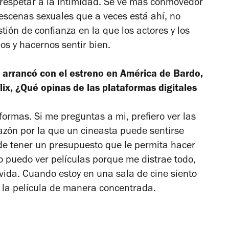
a respetar a la intimidad. Se ve más conmovedor
 escenas sexuales que a veces está ahí, no
ión de confianza en la que los actores y los
os y hacernos sentir bien.
e arrancó con el estreno en América de
Bardo
,
ix, ¿Qué opinas de las plataformas digitales
ormas. Si me preguntas a mi, prefiero ver las
razón por la que un cineasta puede sentirse
de tener un presupuesto que le permita hacer
o puedo ver películas porque me distrae todo,
vida. Cuando estoy en una sala de cine siento
 la película de manera concentrada.