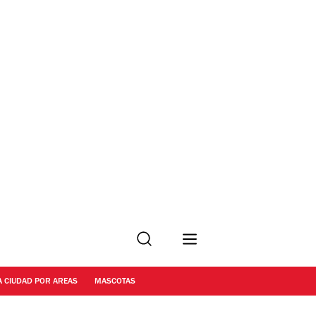
Buscar
A CIUDAD POR AREAS
MASCOTAS