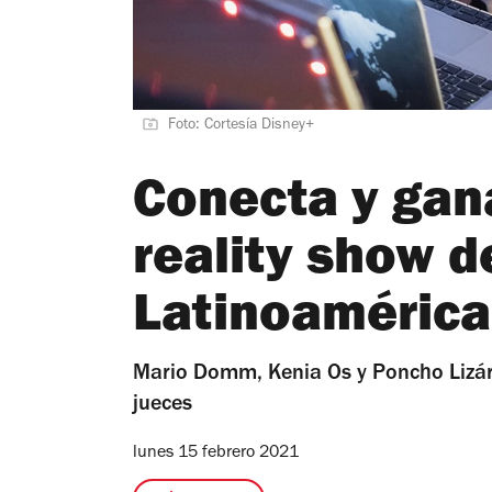
Foto: Cortesía Disney+
Conecta y gana
reality show d
Latinoamérica
Mario Domm, Kenia Os y Poncho Lizár
jueces
lunes 15 febrero 2021