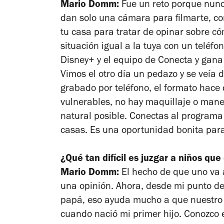
Mario Domm:
Fue un reto porque nunc
dan solo una cámara para filmarte, co
tu casa para tratar de opinar sobre c
situación igual a la tuya con un teléf
Disney+ y el equipo de
Conecta y gana
Vimos el otro día un pedazo y se veía
grabado por teléfono, el formato hace
vulnerables, no hay maquillaje o mane
natural posible. Conectas al program
casas. Es una oportunidad bonita para
¿Qué tan difícil es juzgar a niños qu
Mario Domm:
El hecho de que uno va a
una opinión. Ahora, desde mi punto de
papá, eso ayuda mucho a que nuestro 
cuando nació mi primer hijo. Conozco e