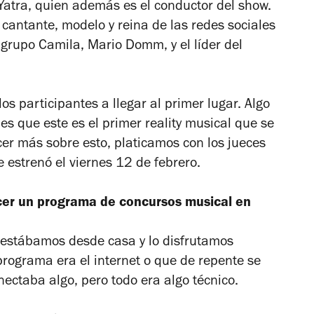
 Yatra, quien además es el conductor del show.
 cantante, modelo y reina de las redes sociales
l grupo Camila, Mario Domm, y el líder del
os participantes a llegar al primer lugar. Algo
s que este es el primer reality musical que se
er más sobre esto, platicamos con los jueces
 estrenó el viernes 12 de febrero.
acer un programa de concursos musical en
estábamos desde casa y lo disfrutamos
programa era el internet o que de repente se
ectaba algo, pero todo era algo técnico.