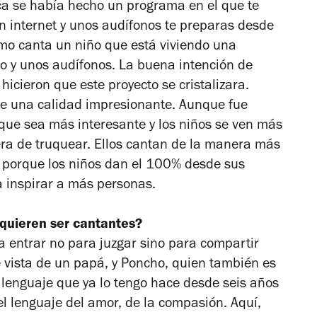
a se había hecho un programa en el que te
n internet y unos audífonos te preparas desde
ómo canta un niño que está viviendo una
ono y unos audífonos. La buena intención de
hicieron que este proyecto se cristalizara.
 de una calidad impresionante. Aunque fue
 que sea más interesante y los niños se ven más
ra de truquear. Ellos cantan de la manera más
a porque los niños dan el 100% desde sus
 inspirar a más personas.
e quieren ser cantantes?
 entrar no para juzgar sino para compartir
 vista de un papá, y Poncho, quien también es
lenguaje que ya lo tengo hace desde seis años
l lenguaje del amor, de la compasión. Aquí,