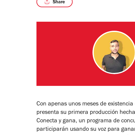
Share
Con apenas unos meses de existencia 
presenta su primera producción hecha p
Conecta y gana
, un programa de concur
participarán usando su voz para ganar