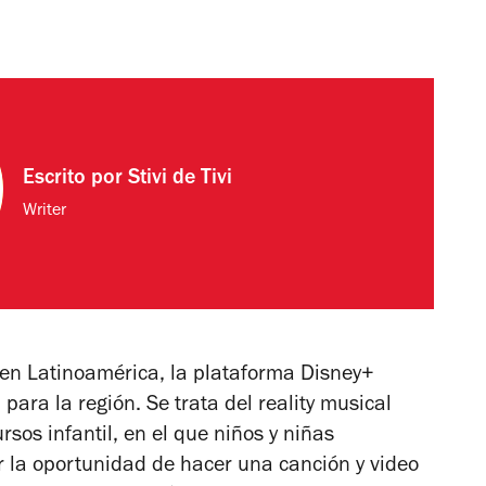
Escrito por
Stivi de Tivi
Writer
en Latinoamérica, la plataforma Disney+
ara la región. Se trata del reality musical
sos infantil, en el que niños y niñas
 la oportunidad de hacer una canción y video