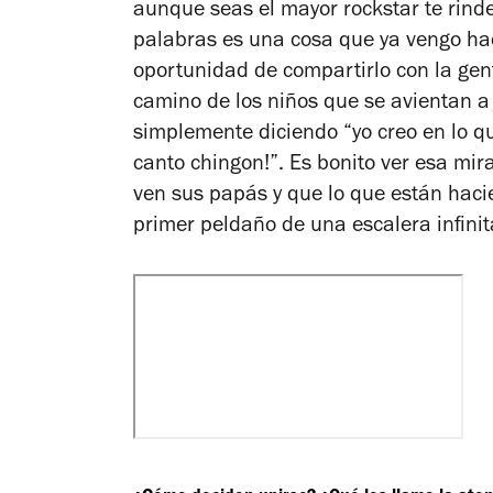
aunque seas el mayor rockstar te rindes
palabras es una cosa que ya vengo ha
oportunidad de compartirlo con la gent
camino de los niños que se avientan a
simplemente diciendo “yo creo en lo q
canto chingon!”. Es bonito ver esa mir
ven sus papás y que lo que están haci
primer peldaño de una escalera infinit