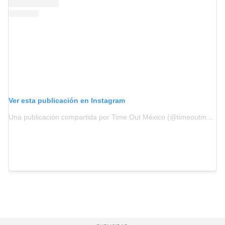
Ver esta publicación en Instagram
Una publicación compartida por Time Out México (@timeoutmexico)