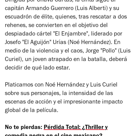
Dirigida por Chava Cartas, la cinta sigue al
capitán Armando Guerrero (Luis Alberti) y su
escuadrón de élite, quienes, tras rescatar a dos
rehenes, se convierten en el objetivo del
despiadado cártel "El Enjambre", liderado por
Josefo "El Aguijón" Urías (Noé Hernández). En
medio de la violencia y el caos, Jorge "Pollo" (Luis
Curiel), un joven atrapado en la batalla, deberá
decidir de qué lado estar.
Platicamos con Noé Hernández y Luis Curiel
sobre sus personajes, la intensidad de las
escenas de acción y el impresionante impacto
global de la película.
No te pierdas:
Pérdida Total: ¿Thriller y