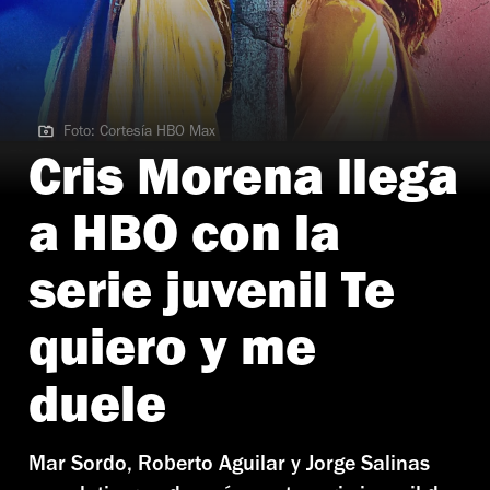
Foto: Cortesía HBO Max
Foto: Cortesía HBO Max
Cris Morena llega
a HBO con la
serie juvenil Te
quiero y me
duele
Mar Sordo, Roberto Aguilar y Jorge Salinas