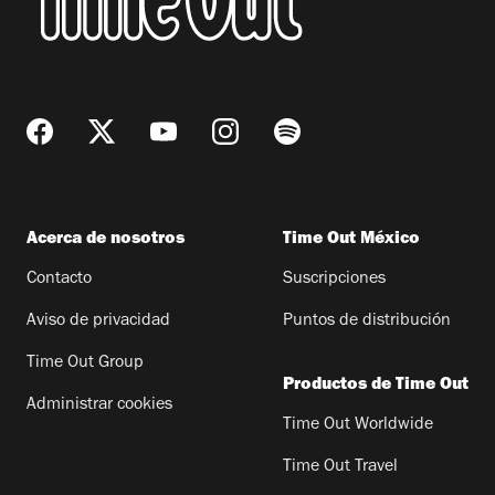
Acerca de nosotros
Time Out México
Contacto
Suscripciones
Aviso de privacidad
Puntos de distribución
Time Out Group
Productos de Time Out
Administrar cookies
Time Out Worldwide
Time Out Travel