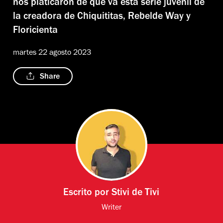
nos platicaron de qué va esta serie juvenil de
la creadora de Chiquititas, Rebelde Way y
Floricienta
martes 22 agosto 2023
Share
Escrito por
Stivi de Tivi
Writer