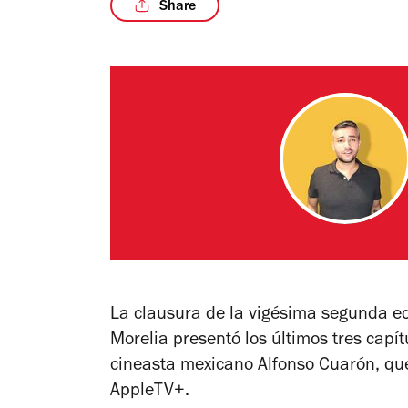
Share
La clausura de la vigésima segunda edi
Morelia presentó los últimos tres capít
cineasta mexicano Alfonso Cuarón, qu
AppleTV+.