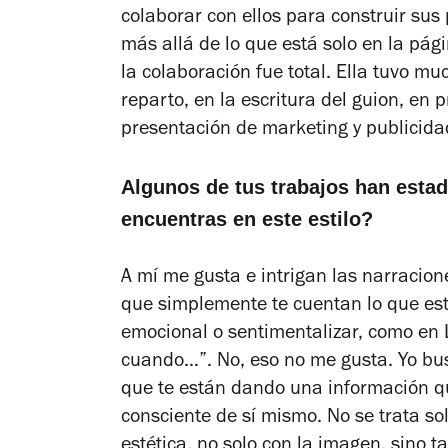
colaborar con ellos para construir su
más allá de lo que está solo en la pág
la colaboración fue total. Ella tuvo m
reparto, en la escritura del guion, en p
presentación de marketing y publicidad
Algunos de tus trabajos han esta
encuentras en este estilo?
A mí me gusta e intrigan las narracion
que simplemente te cuentan lo que est
emocional o sentimentalizar, como en
cuando…”. No, eso no me gusta. Yo bus
que te están dando una información q
consciente de sí mismo. No se trata s
estética, no solo con la imagen, sino 