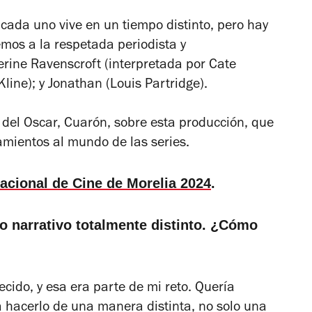
 cada uno vive en un tiempo distinto, pero hay
emos a la respetada periodista y
erine Ravenscroft (interpretada por Cate
line); y Jonathan (Louis Partridge).
 del Oscar, Cuarón, sobre esta producción, que
mientos al mundo de las series.
nacional de Cine de Morelia 2024
.
ilo narrativo totalmente distinto. ¿Cómo
cido, y esa era parte de mi reto. Quería
 hacerlo de una manera distinta, no solo una