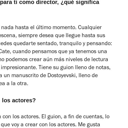
para ti como director, ¿qué significa
lta nada hasta el último momento. Cualquier
escena, siempre desea que llegue hasta sus
uedes quedarte sentado, tranquilo y pensando:
 Cate, cuando pensamos que ya tenemos una
o podemos crear aún más niveles de lectura
 impresionante. Tiene su guion lleno de notas,
ra un manuscrito de Dostoyevski, lleno de
ea a la otra.
 los actores?
on los actores. El guion, a fin de cuentas, lo
que voy a crear con los actores. Me gusta