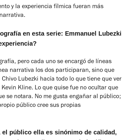
nto y la experiencia fílmica fueran más
narrativa.
tografía en esta serie: Emmanuel Lubezki
experiencia?
ografía, pero cada uno se encargó de líneas
nea narrativa los dos participaran, sino que
l Chivo Lubezki hacía todo lo que tiene que ver
e Kevin Kline. Lo que quise fue no ocultar que
que se notara. No me gusta engañar al público;
ropio público cree sus propias
el público ella es sinónimo de calidad,