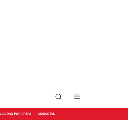
Buscar
A CIUDAD POR AREAS
MASCOTAS