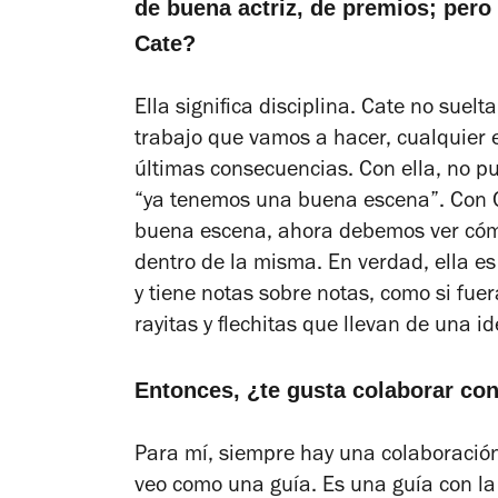
de buena actriz, de premios; pero 
Cate?
Ella significa disciplina. Cate no sue
trabajo que vamos a hacer, cualquier 
últimas consecuencias. Con ella, no p
“ya tenemos una buena escena”. Con
buena escena, ahora debemos ver cóm
dentro de la misma. En verdad, ella es
y tiene notas sobre notas, como si fue
rayitas y flechitas que llevan de una id
Entonces, ¿te gusta colaborar con
Para mí, siempre hay una colaboración c
veo como una guía. Es una guía con la 