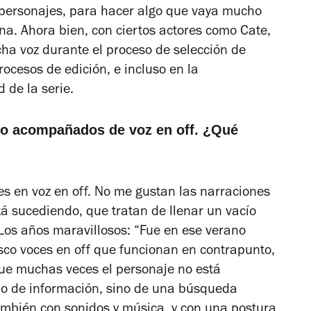
s personajes, para hacer algo que vaya mucho
ina. Ahora bien, con ciertos actores como Cate,
ucha voz durante el proceso de selección de
rocesos de edición, e incluso en la
 de la serie.
do acompañados de voz en off. ¿Qué
es en voz en off. No me gustan las narraciones
á sucediendo, que tratan de llenar un vacío
Los años maravillosos
: “Fue en ese verano
co voces en off que funcionan en contrapunto,
ue muchas veces el personaje no está
olo de información, sino de una búsqueda
también con sonidos y música, y con una postura