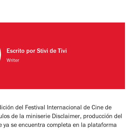
Escrito por
Stivi de Tivi
Writer
ción del Festival Internacional de Cine de
ulos de la miniserie
Disclaimer
, producción del
e ya se encuentra completa en la plataforma