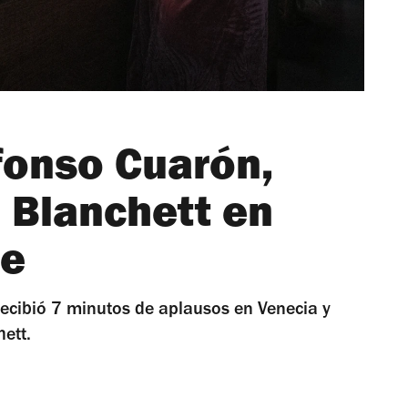
fonso Cuarón,
 Blanchett en
ie
recibió 7 minutos de aplausos en Venecia y
ett.