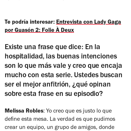
Te podría interesar:
Entrevista con Lady Gaga
por Guasón 2: Folie À Deux
Existe una frase que dice: En la
hospitalidad, las buenas intenciones
son lo que más vale y creo que encaja
mucho con esta serie. Ustedes buscan
ser el mejor anfitrión, ¿qué opinan
sobre esta frase en su episodio?
Melissa Robles
: Yo creo que es justo lo que
define esta mesa. La verdad es que pudimos
crear un equipo, un grupo de amigos, donde