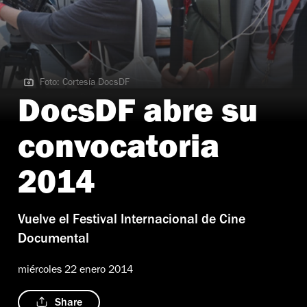
Foto: Cortesía DocsDF
Foto: Cortesía DocsDF
DocsDF abre su
convocatoria
2014
Vuelve el Festival Internacional de Cine
Documental
miércoles 22 enero 2014
Share