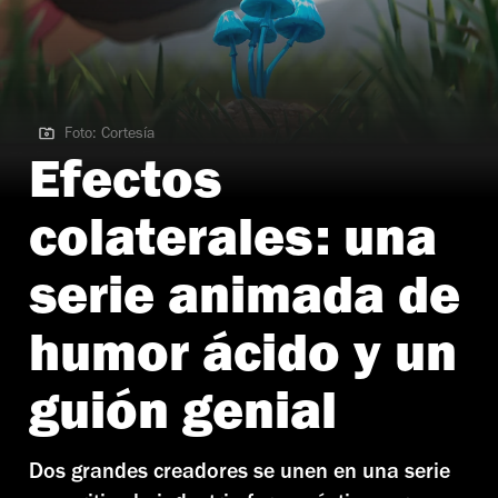
Foto: Cortesía
Foto: Cortesía | Efectos Colaterales serie de Max
Efectos
colaterales: una
serie animada de
humor ácido y un
guión genial
Dos grandes creadores se unen en una serie