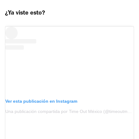
¿Ya viste esto?
Ver esta publicación en Instagram
Una publicación compartida por Time Out México (@timeoutmexico)