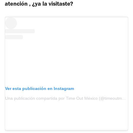
atención , ¿ya la visitaste?
Ver esta publicación en Instagram
Una publicación compartida por Time Out México (@timeoutmexico)