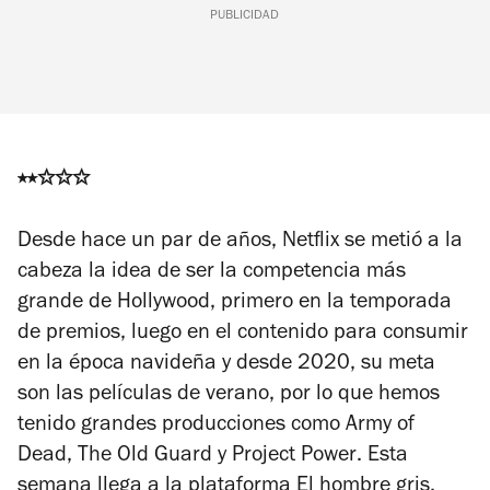
PUBLICIDAD
⭑⭑
✩
✩✩
De
sde hace un par de años, Netflix se metió a la
cabeza la idea de ser la competencia más
grande de Hollywood, primero en la temporada
de premios, luego en el contenido para consumir
en la época navideña y desde 2020, su meta
son las películas de verano, por lo que hemos
tenido grandes producciones como
Army of
Dead
,
The Old Guard
y
Project Power
. Esta
semana llega a la plataforma
El hombre gris
,