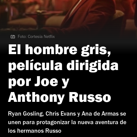
Foto: Cortesía Netflix
Foto: Cortesía Netflix
El hombre gris,
película dirigida
por Joe y
Anthony Russo
Ryan Gosling, Chris Evans y Ana de Armas se
unen para protagonizar la nueva aventura de
los hermanos Russo