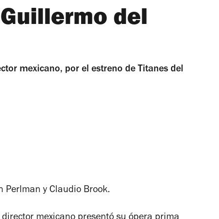
 Guillermo del
ector mexicano, por el estreno de Titanes del
n Perlman y Claudio Brook.
l director mexicano presentó su ópera prima