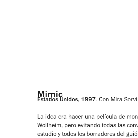
Mimic
Estados Unidos, 1997
.
Con Mira Sorvi
La idea era hacer una película de mo
Wollheim, pero evitando todas las con
estudio y todos los borradores del gui