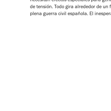
necesitan efectos especiales para gen
de tensión. Todo gira alrededor de un
plena guerra civil española. El inesper