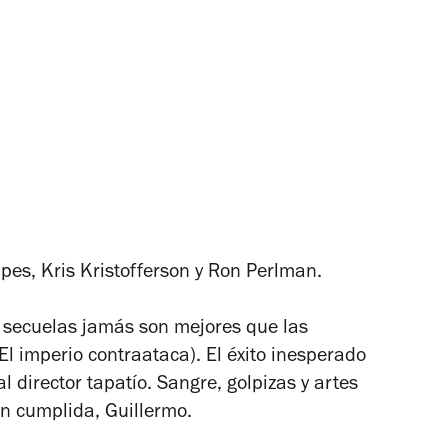
pes, Kris Kristofferson y Ron Perlman
.
 secuelas jamás son mejores que las
El imperio contraataca
). El éxito inesperado
al director tapatío. Sangre, golpizas y artes
ón cumplida, Guillermo.