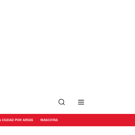
Buscar
A CIUDAD POR AREAS
MASCOTAS