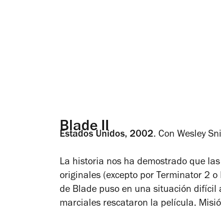
Blade II
Estados Unidos, 2002
.
Con Wesley Sni
La historia nos ha demostrado que las
originales (excepto por
Terminator 2
o
de
Blade
puso en una situación difícil 
marciales rescataron la película. Misi