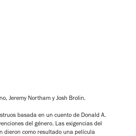
no, Jeremy Northam y Josh Brolin.
nstruos basada en un cuento de Donald A.
venciones del género. Las exigencias del
ón dieron como resultado una película