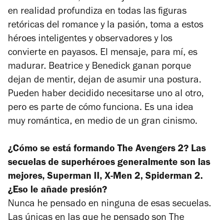
en realidad profundiza en todas las figuras
retóricas del romance y la pasión, toma a estos
héroes inteligentes y observadores y los
convierte en payasos. El mensaje, para mí, es
madurar. Beatrice y Benedick ganan porque
dejan de mentir, dejan de asumir una postura.
Pueden haber decidido necesitarse uno al otro,
pero es parte de cómo funciona. Es una idea
muy romántica, en medio de un gran cinismo.
¿Cómo se está formando
The Avengers 2
? Las
secuelas de superhéroes generalmente son las
mejores,
Superman II
,
X-Men 2
,
Spiderman 2
.
¿Eso le añade presión?
Nunca he pensado en ninguna de esas secuelas.
Las únicas en las que he pensado son
The