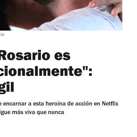
ras
 Rosario es
cionalmente":
gil
de encarnar a esta heroína de acción en Netflix
sigue más viva que nunca