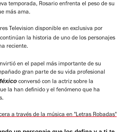
eva temporada, Rosario enfrenta el peso de su
que más ama.
res Television disponible en exclusiva por
continúan la historia de uno de los personajes
na reciente.
onvirtió en el papel más importante de su
mpañado gran parte de su vida profesional
México
conversó con la actriz sobre la
que la han definido y el fenómeno que ha
s.
cera a través de la música en "Letras Robadas"
do un personaje que los defina y a ti te