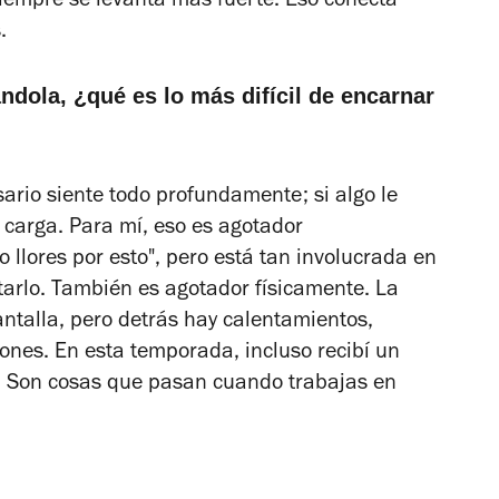
siempre se levanta más fuerte. Eso conecta
.
ndola, ¿qué es lo más difícil de encarnar
ario siente todo profundamente; si algo le
 lo carga. Para mí, eso es agotador
 llores por esto", pero está tan involucrada en
tarlo. También es agotador físicamente. La
ntalla, pero detrás hay calentamientos,
nes. En esta temporada, incluso recibí un
a. Son cosas que pasan cuando trabajas en