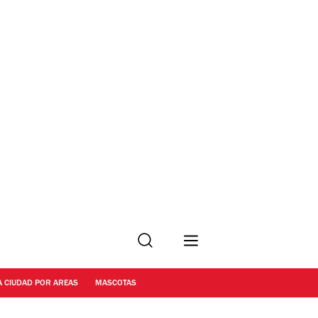
Buscar
A CIUDAD POR AREAS
MASCOTAS