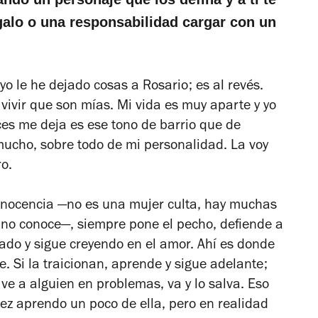
galo o una responsabilidad cargar con un
yo le he dejado cosas a Rosario; es al revés.
 vivir que son mías. Mi vida es muy aparte y yo
ces me deja es ese tono de barrio que de
mucho, sobre todo de mi personalidad. La voy
o.
 inocencia —no es una mujer culta, hay muchas
 no conoce—, siempre pone el pecho, defiende a
ado y sigue creyendo en el amor. Ahí es donde
. Si la traicionan, aprende y sigue adelante;
 ve a alguien en problemas, va y lo salva. Eso
vez aprendo un poco de ella, pero en realidad