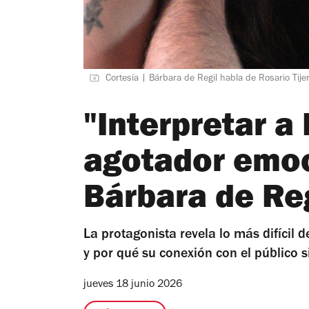
Cortesía | Bárbara de Regil habla de Rosario Tije
"Interpretar a
agotador emo
Bárbara de Re
La protagonista revela lo más difícil 
y por qué su conexión con el público 
jueves 18 junio 2026