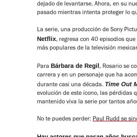
dejado de levantarse. Ahora, en su nu
pasado mientras intenta proteger lo 
La serie, una producción de Sony Pictu
Netflix
, regresa con 40 episodios que 
más populares de la televisión mexica
Bárbara de Regil
Para
, Rosario se c
carrera y en un personaje que ha aco
Time Out 
durante casi una década.
evolución de este ícono, las pérdidas 
mantenido viva la serie por tantos año
No te puedes perder:
Paul Rudd se sin
Hay actores que pasan años buscan