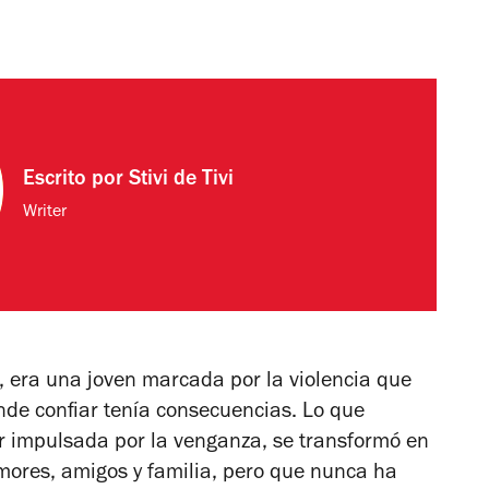
Escrito por
Stivi de Tivi
Writer
, era una joven marcada por la violencia que
de confiar tenía consecuencias. Lo que
r impulsada por la venganza, se transformó en
amores, amigos y familia, pero que nunca ha