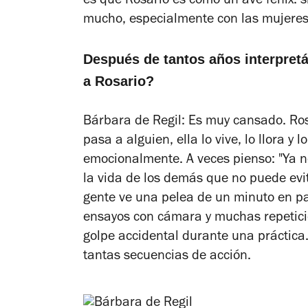
es que Rosario es como un ave fénix: 
mucho, especialmente con las mujeres
Después de tantos años interpretá
a Rosario?
Bárbara de Regil: Es muy cansado. Ros
pasa a alguien, ella lo vive, lo llora y
emocionalmente. A veces pienso: "Ya no
la vida de los demás que no puede evi
gente ve una pelea de un minuto en pa
ensayos con cámara y muchas repeticio
golpe accidental durante una práctic
tantas secuencias de acción.