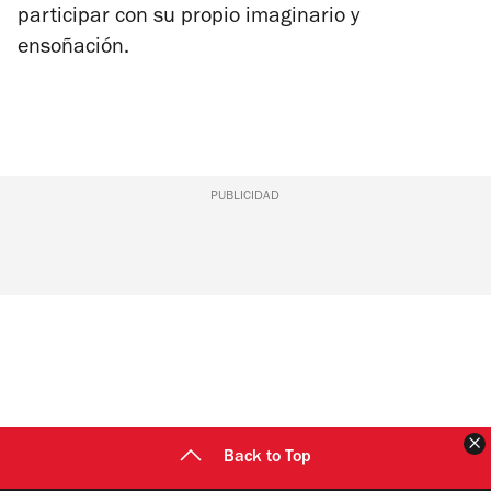
participar con su propio imaginario y
ensoñación.
PUBLICIDAD
C
Back to Top