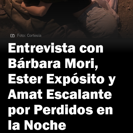
Foto: Cortesía
Foto: Cortesía
Entrevista con
Bárbara Mori,
Ester Expósito y
Amat Escalante
por Perdidos en
la Noche