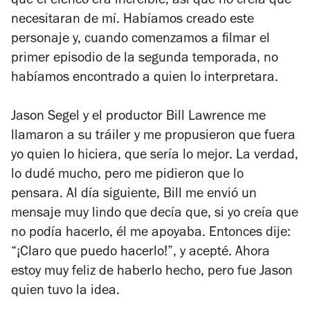
que el elenco era increíble, así que no creía que
necesitaran de mí. Habíamos creado este
personaje y, cuando comenzamos a filmar el
primer episodio de la segunda temporada, no
habíamos encontrado a quien lo interpretara.
Jason Segel y el productor Bill Lawrence me
llamaron a su tráiler y me propusieron que fuera
yo quien lo hiciera, que sería lo mejor. La verdad,
lo dudé mucho, pero me pidieron que lo
pensara. Al día siguiente, Bill me envió un
mensaje muy lindo que decía que, si yo creía que
no podía hacerlo, él me apoyaba. Entonces dije:
“¡Claro que puedo hacerlo!”, y acepté. Ahora
estoy muy feliz de haberlo hecho, pero fue Jason
quien tuvo la idea.