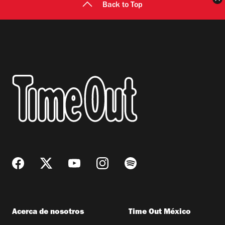
Back to Top
Acerca de nosotros
Time Out México