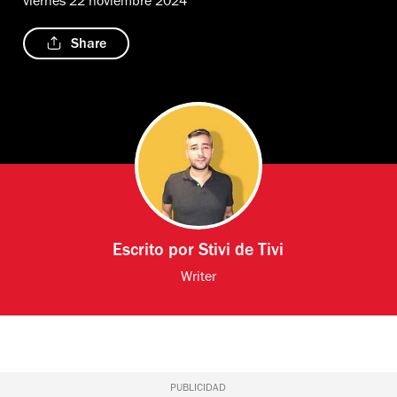
viernes 22 noviembre 2024
Share
Escrito por
Stivi de Tivi
Writer
PUBLICIDAD