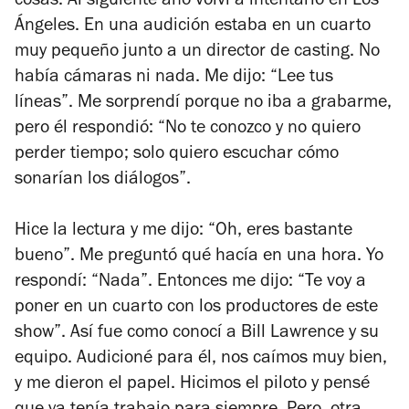
cosas. Al siguiente año volví a intentarlo en Los
Ángeles. En una audición estaba en un cuarto
muy pequeño junto a un director de casting. No
había cámaras ni nada. Me dijo: “Lee tus
líneas”. Me sorprendí porque no iba a grabarme,
pero él respondió: “No te conozco y no quiero
perder tiempo; solo quiero escuchar cómo
sonarían los diálogos”.
Hice la lectura y me dijo: “Oh, eres bastante
bueno”. Me preguntó qué hacía en una hora. Yo
respondí: “Nada”. Entonces me dijo: “Te voy a
poner en un cuarto con los productores de este
show”. Así fue como conocí a Bill Lawrence y su
equipo. Audicioné para él, nos caímos muy bien,
y me dieron el papel. Hicimos el piloto y pensé