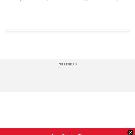
PUBLICIDAD
C