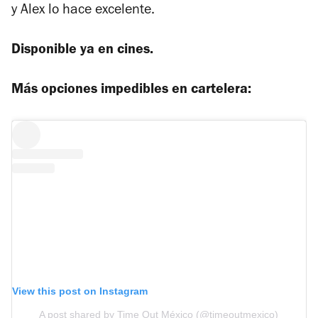
y Alex lo hace excelente.
Disponible ya en cines.
Más opciones impedibles en cartelera:
View this post on Instagram
A post shared by Time Out México (@timeoutmexico)