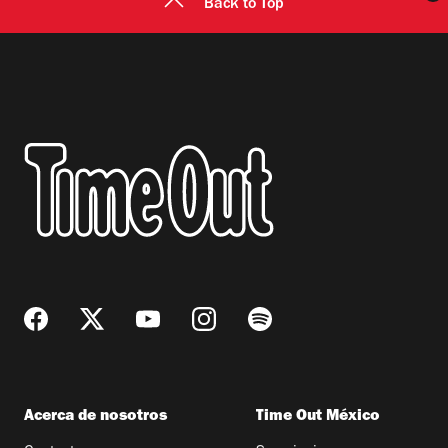
Back to Top
Acerca de nosotros
Time Out México