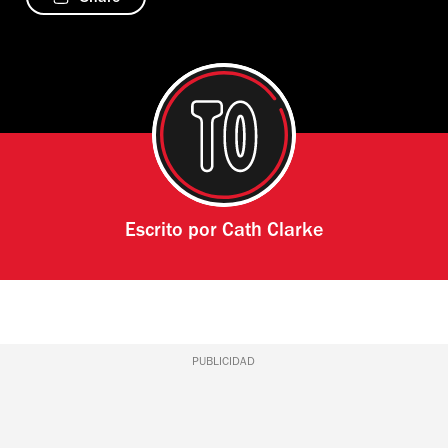
Escrito por
Cath Clarke
PUBLICIDAD