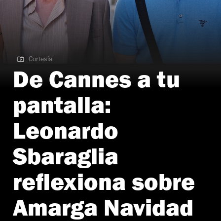
Cortesía
Cortesía | Entrevista al actor Leonardo Sbaraglia
De Cannes a tu
pantalla:
Leonardo
Sbaraglia
reflexiona sobre
Amarga Navidad