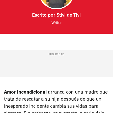
Escrito por
Stivi de Tivi
Writer
PUBLICIDAD
Amor Incondicional
arranca con una madre que
trata de rescatar a su hija después de que un
inesperado incidente cambia sus vidas para