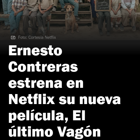
Foto: Cortesía Netflix
Foto: Cortesía Netflix
Ernesto
Contreras
estrena en
Netflix su nueva
película, El
último Vagón