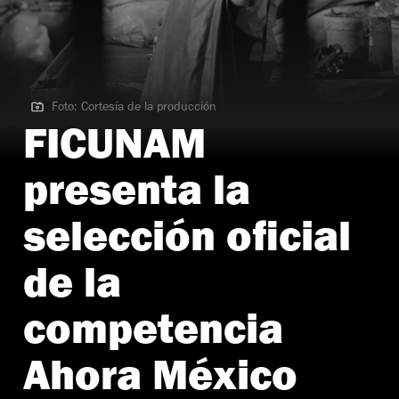
Foto: Cortesía de la producción
Foto: Cortesía de la producción
FICUNAM
presenta la
selección oficial
de la
competencia
Ahora México