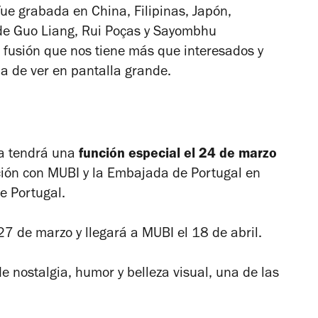
ue grabada en China, Filipinas, Japón,
a de Guo Liang, Rui Poças y Sayombhu
fusión que nos tiene más que interesados y
a de ver en pantalla grande.
la tendrá una
función especial el 24 de marzo
ción con MUBI y la Embajada de Portugal en
e Portugal.
27 de marzo y llegará a MUBI el 18 de abril.
e nostalgia, humor y belleza visual, una de las