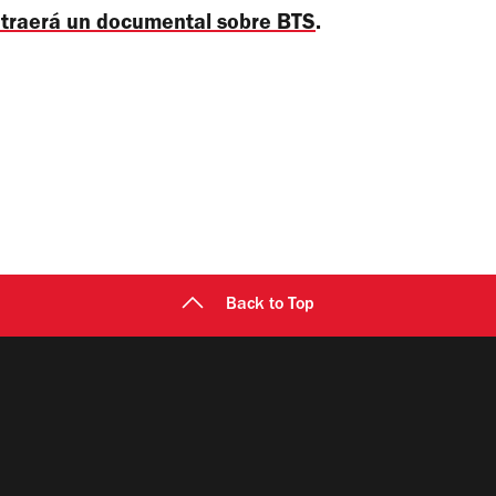
traerá un documental sobre BTS
.
Back to Top