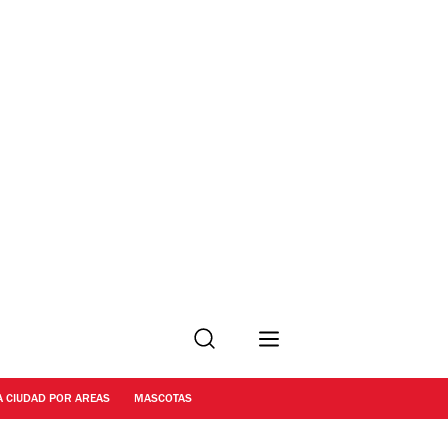
Buscar
A CIUDAD POR AREAS
MASCOTAS