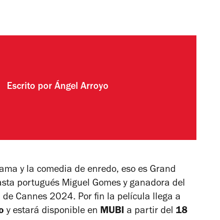
Escrito por
Ángel Arroyo
rama y la comedia de enredo, eso es
Grand
neasta portugués Miguel Gomes y ganadora del
 de Cannes 2024. Por fin la película llega a
o
y estará disponible en
MUBI
a partir del
18