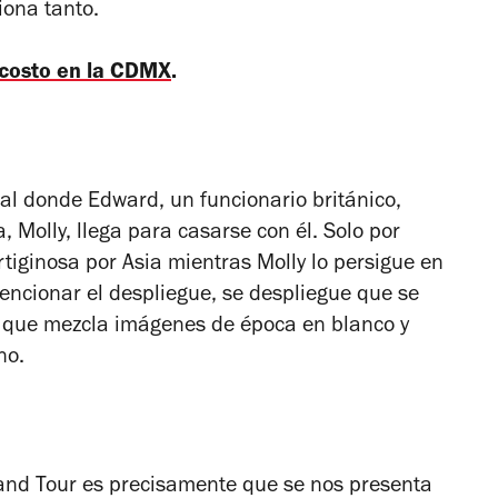
iona tanto.
 costo en la CDMX
.
al donde Edward, un funcionario británico,
 Molly, llega para casarse con él. Solo por
tiginosa por Asia mientras Molly lo persigue en
encionar el despliegue, se despliegue que se
a que mezcla imágenes de época en blanco y
no.
and Tour
es precisamente que se nos presenta