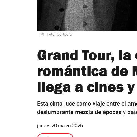
Foto: Cortesía
Grand Tour, la
romántica de 
llega a cines 
Esta cinta luce como viaje entre el amo
deslumbrante mezcla de épocas y pai
jueves 20 marzo 2025