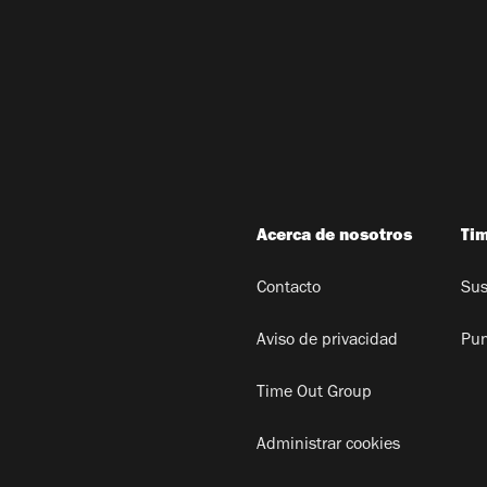
Acerca de nosotros
Ti
Contacto
Sus
Aviso de privacidad
Pun
Time Out Group
Administrar cookies