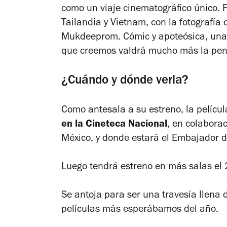
como un viaje cinematográfico único. F
Tailandia y Vietnam, con la fotografí
Mukdeeprom. Cómic y apoteósica, una 
que creemos valdrá mucho más la pen
¿Cuándo y dónde verla? ​​
Como antesala a su estreno, la pelícu
en la Cineteca Nacional
, en colabora
México, y donde estará el Embajador d
Luego tendrá estreno en más salas el 
Se antoja para ser una travesía llena d
películas más esperábamos del año.