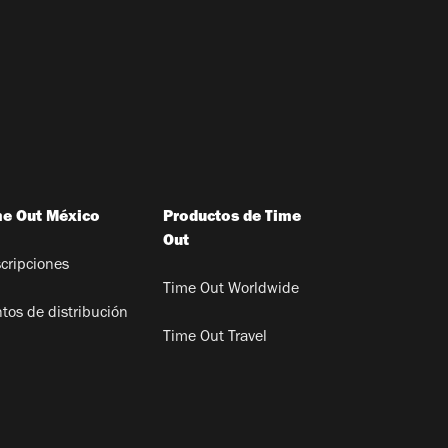
me Out México
Productos de Time
Out
cripciones
Time Out Worldwide
tos de distribución
Time Out Travel