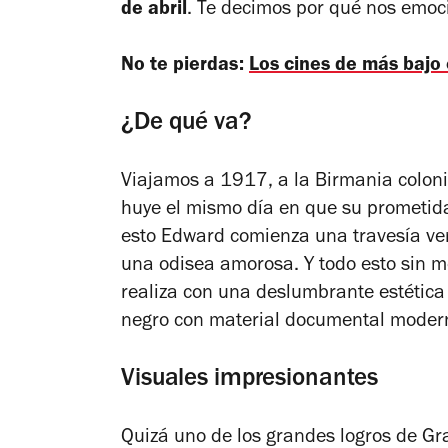
de abril
. Te decimos por qué nos emoc
No te pierdas:
Los cines de más bajo
¿De qué va?
Viajamos a 1917, a la Birmania coloni
huye el mismo día en que su prometida,
esto Edward comienza una travesía ver
una odisea amorosa. Y todo esto sin m
realiza con una deslumbrante estétic
negro con material documental moder
Visuales impresionantes
Quizá uno de los grandes logros de
Gr