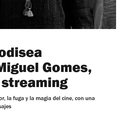
 odisea
Miguel Gomes,
y streaming
r, la fuga y la magia del cine, con una
sajes