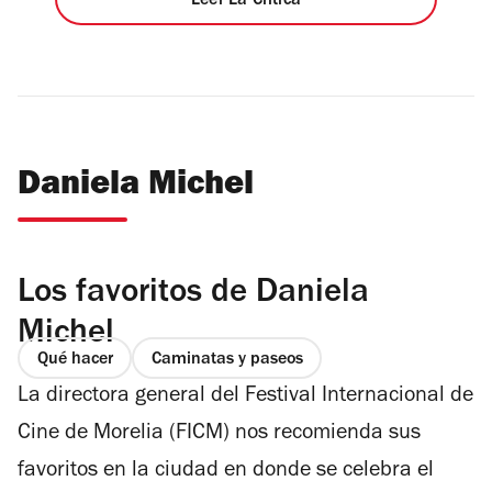
Leer La Crítica
Daniela Michel
Los favoritos de Daniela
Michel
Qué hacer
Caminatas y paseos
La directora general del Festival Internacional de
Cine de Morelia (FICM) nos recomienda sus
favoritos en la ciudad en donde se celebra el