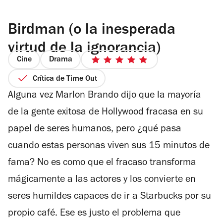
Birdman (o la inesperada
virtud de la ignorancia)
Cine
Drama
5
de
Crítica de Time Out
5
Alguna vez Marlon Brando dijo que la mayoría
estrellas
de la gente exitosa de Hollywood fracasa en su
papel de seres humanos, pero ¿qué pasa
cuando estas personas viven sus 15 minutos de
fama? No es como que el fracaso transforma
mágicamente a las actores y los convierte en
seres humildes capaces de ir a Starbucks por su
propio café. Ese es justo el problema que