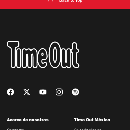
Back to Top
Acerca de nosotros
Time Out México