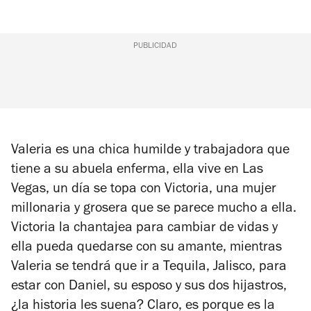
PUBLICIDAD
Valeria es una chica humilde y trabajadora que
tiene a su abuela enferma, ella vive en Las
Vegas, un día se topa con Victoria, una mujer
millonaria y grosera que se parece mucho a ella.
Victoria la chantajea para cambiar de vidas y
ella pueda quedarse con su amante, mientras
Valeria se tendrá que ir a Tequila, Jalisco, para
estar con Daniel, su esposo y sus dos hijastros,
¿la historia les suena? Claro, es porque es la