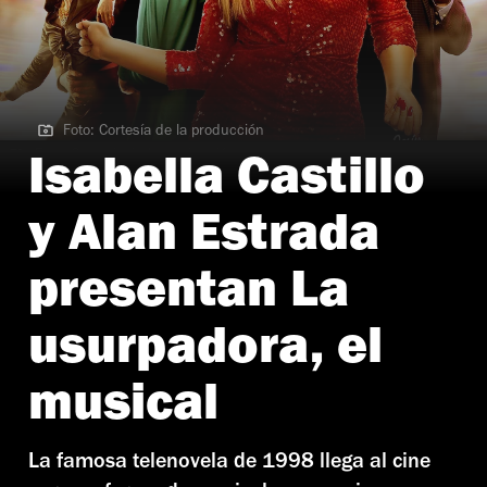
Foto: Cortesía de la producción
Foto: Cortesía de la producción
Isabella Castillo
y Alan Estrada
presentan La
usurpadora, el
musical
La famosa telenovela de 1998 llega al cine