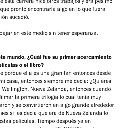
e esta carrera hice otros trabajos y era pésimo
 que pronto encontraría algo en lo que fuera
ión sucedió.
ajar en este medio sin tener esperanza,
te mundo, ¿Cuál fue su primer acercamiento
lículas o el libro?
e porque ella es una gran fan entonces desde
 mi casa, entonces siempre me decía: ¿Quieres
en Wellington, Nueva Zelanda, entonces cuando
lmar la primera trilogía lo cual tenía muy
aron y se convirtieron en algo grande alrededor
ses si les decía que era de Nueva Zelanda lo
stas películas. Tiempo después ya en