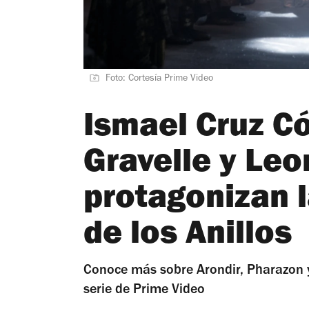
Foto: Cortesía Prime Video
Ismael Cruz Có
Gravelle y Le
protagonizan l
de los Anillos
Conoce más sobre Arondir, Pharazon y
serie de Prime Video