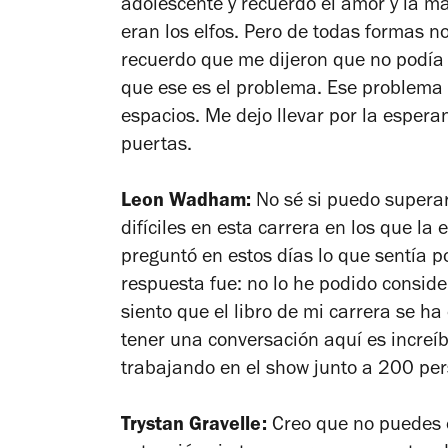
adolescente y recuerdo el amor y la ma
eran los elfos. Pero de todas formas n
recuerdo que me dijeron que no podía
que ese es el problema. Ese problema 
espacios. Me dejo llevar por la espera
puertas.
Leon Wadham:
No sé si puedo supera
difíciles en esta carrera en los que l
preguntó en estos días lo que sentía p
respuesta fue: no lo he podido consid
siento que el libro de mi carrera se ha
tener una conversación aquí es increí
trabajando en el show junto a 200 pe
Trystan Gravelle:
Creo que no puedes e