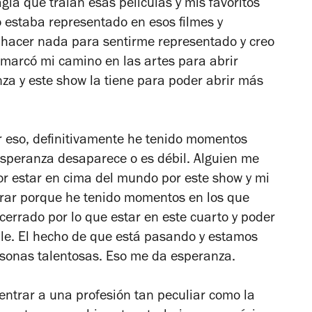
gia que traían esas películas y mis favoritos
o estaba representado en esos filmes y
 hacer nada para sentirme representado y creo
marcó mi camino en las artes para abrir
nza y este show la tiene para poder abrir más
r eso, definitivamente he tenido momentos
a esperanza desaparece o es débil. Alguien me
or estar en cima del mundo por este show y mi
erar porque he tenido momentos en los que
 cerrado por lo que estar en este cuarto y poder
ble. El hecho de que está pasando y estamos
rsonas talentosas. Eso me da esperanza.
ntrar a una profesión tan peculiar como la