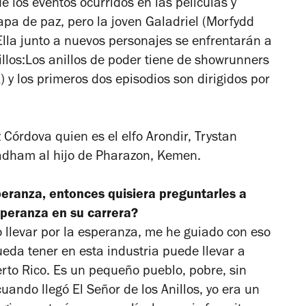
e los eventos ocurridos en las películas y
apa de paz, pero la joven Galadriel (Morfydd
Ella junto a nuevos personajes se enfrentarán a
llos
:
Los anillos de poder
tiene de showrunners
) y los primeros dos episodios son dirigidos por
 Córdova quien es el elfo Arondir, Trystan
adham al hijo de Pharazon, Kemen.
peranza, entonces quisiera preguntarles a
speranza en su carrera?
 llevar por la esperanza, me he guiado con eso
eda tener en esta industria puede llevar a
rto Rico. Es un pequeño pueblo, pobre, sin
cuando llegó
El Señor de los Anillos
, yo era un