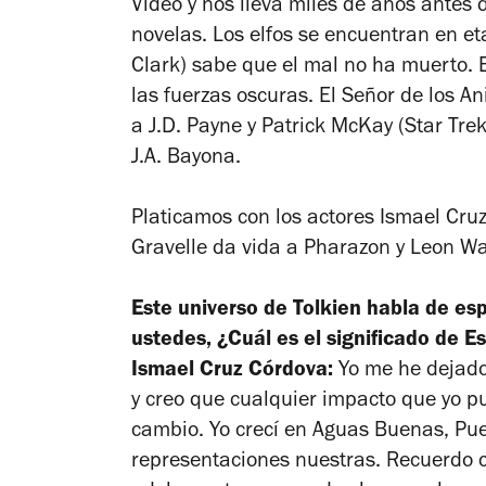
Video y nos lleva miles de años antes d
novelas. Los elfos se encuentran en et
Clark) sabe que el mal no ha muerto. 
las fuerzas oscuras.
El Señor de los Ani
a J.D. Payne y Patrick McKay (Star Trek
J.A. Bayona.
Platicamos con los actores Ismael Cruz
Gravelle da vida a Pharazon y Leon W
Este universo de Tolkien habla de es
ustedes, ¿Cuál es el significado de E
Ismael Cruz Córdova:
Yo me he dejado
y creo que cualquier impacto que yo pu
cambio. Yo crecí en Aguas Buenas, Pue
representaciones nuestras. Recuerdo 