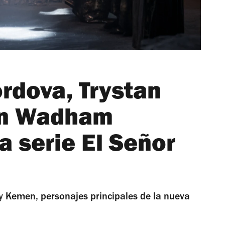
rdova, Trystan
on Wadham
a serie El Señor
 Kemen, personajes principales de la nueva