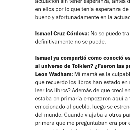
actuación sin tener esperanza, antes d
en ellos por lo que tenía esperanza de
bueno y afortunadamente en la actuac
Ismael Cruz Córdova:
No se puede trab
definitivamente no se puede.
Ismael ya compartió cómo conoció es
al universo de Tolkien? ¿Fueron las pe
Leon Wadham:
Mi mamá es la culpabl
que recuerdo los libros han estado en
leer los libros? Además de que crecí 
estaba en primaria empezaron aquí a fi
emocionado al pueblo, luego se estren
del mundo. Cuando viajaba a otros paí
primera que me preguntaban era por e