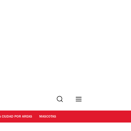
Buscar
A CIUDAD POR AREAS
MASCOTAS