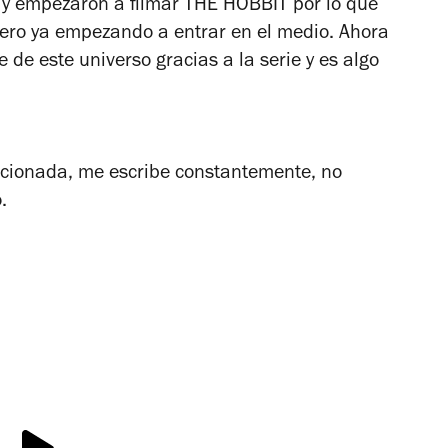
y empezaron a filmar THE HOBBIT por lo que
pero ya empezando a entrar en el medio. Ahora
de este universo gracias a la serie y es algo
cionada, me escribe constantemente, no
.