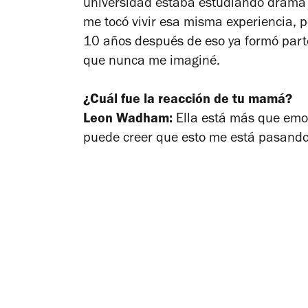
universidad estaba estudiando drama 
me tocó vivir esa misma experiencia, 
10 años después de eso ya formó parte 
que nunca me imaginé.
¿Cuál fue la reacción de tu mamá?
Leon Wadham:
Ella está más que emo
puede creer que esto me está pasando