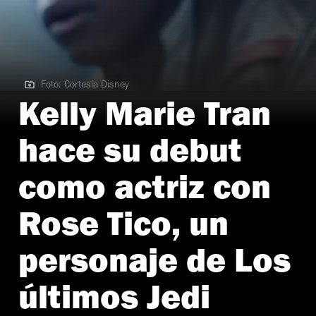
Foto: Cortesía Disney
Foto: Cortesía Disney
Kelly Marie Tran
hace su debut
como actriz con
Rose Tico, un
personaje de Los
últimos Jedi