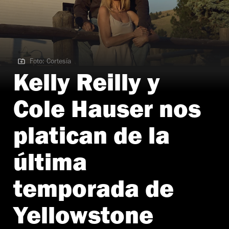
Foto: Cortesía
Foto: Cortesía
Kelly Reilly y
Cole Hauser nos
platican de la
última
temporada de
Yellowstone