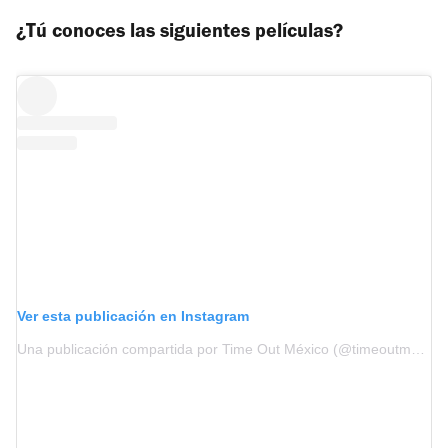
¿Tú conoces las siguientes películas?
Ver esta publicación en Instagram
Una publicación compartida por Time Out México (@timeoutmexico)