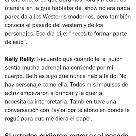
el teléfono. Creo que duramos hora y media. Su
manera en la que hablaba del show no era nada
parecida a los Westerns modernos, pero también
conocía el pasado del western y de los
personajes. Ese día dije: “necesito formar parte
de esto”.
Kelly Reilly
: Recuerdo que cuando leí el guion
sentía mucha adrenalina corriendo por mi
cuerpo. Beth es algo que nunca había leído. No
hay personaje como ella. Todos mis impulsos de
actriz empezaron a brincar y la quería,
necesitaba interpretarla. También tuve una
conversación con Taylor por teléfono en donde le
rogué para que me diera el papel.