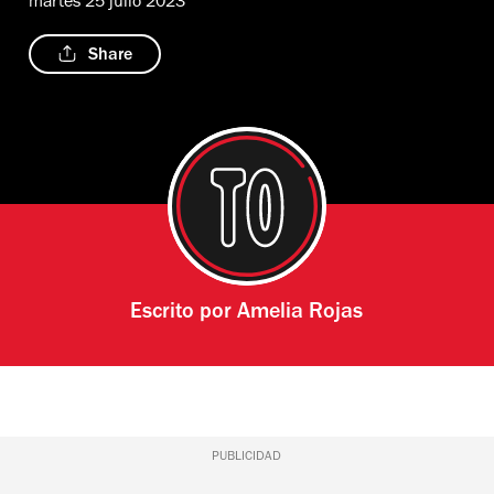
martes 25 julio 2023
Share
Escrito por
Amelia Rojas
PUBLICIDAD