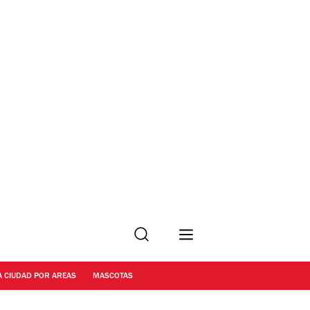
Buscar
A CIUDAD POR AREAS
MASCOTAS