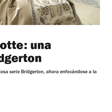
otte: una
idgerton
xitosa serie Bridgerton, ahora enfocándose a la