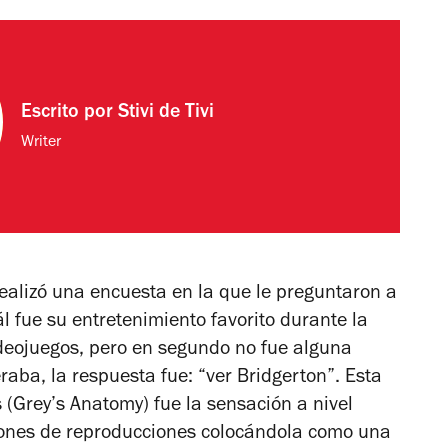
Escrito por
Stivi de Tivi
Writer
realizó una encuesta en la que le preguntaron a
 fue su entretenimiento favorito durante la
ideojuegos, pero en segundo no fue alguna
raba, la respuesta fue: “ver
Bridgerton
”. Esta
 (
Grey’s Anatomy
) fue la sensación a nivel
lones de reproducciones colocándola como una