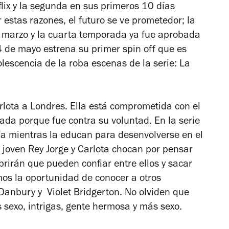
lix y la segunda en sus primeros 10 días
 estas razones, el futuro se ve prometedor; la
 marzo y la cuarta temporada ya fue aprobada
 de mayo estrena su primer spin off que es
lescencia de la roba escenas de la serie:
La
rlota a Londres. Ella está comprometida con el
jada porque fue contra su voluntad. En la serie
 mientras la educan para desenvolverse en el
l joven Rey Jorge y Carlota chocan por pensar
brirán que pueden confiar entre ellos y sacar
os la oportunidad de conocer a otros
anbury y Violet Bridgerton. No olviden que
sexo, intrigas, gente hermosa y más sexo.