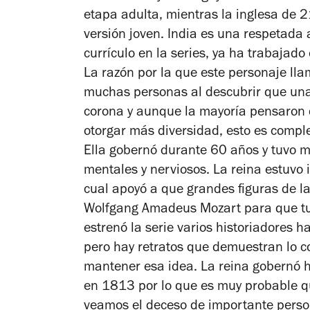
etapa adulta, mientras la inglesa de 2
versión joven. India es una respetada 
currículo en la series, ya ha trabajado
La razón por la que este personaje lla
muchas personas al descubrir que una
corona y aunque la mayoría pensaron q
otorgar más diversidad, esto es comple
Ella gobernó durante 60 años y tuvo m
mentales y nerviosos. La reina estuvo 
cual apoyó a que grandes figuras de l
Wolfgang Amadeus Mozart para que tuv
estrenó la serie varios historiadores h
pero hay retratos que demuestran lo c
mantener esa idea. La reina gobernó 
en 1813 por lo que es muy probable q
veamos el deceso de importante pers