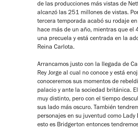
de las producciones más vistas de Netf
alcanzó las 251 millones de vistas. Por
tercera temporada acabó su rodaje en
hace más de un año, mientras que el 4
una precuela y está centrada en la ado
Reina Carlota
.
Arrancamos justo con la llegada de Ca
Rey Jorge al cual no conoce y está eno
conoceremos sus momentos de rebeldía
palacio y ante la sociedad británica. E
muy distinto, pero con el tiempo descu
sus lado más oscuro. También tendrem
personajes en su juventud como Lady D
esto es
Bridgerton
entonces tendremos 