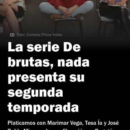
Foto: Cortesía Prime Video
Foto: Cortesía Prime Video
La serie De
brutas, nada
presenta su
segunda
temporada
Platicamos con Marimar Vega, Tesa Ía y José