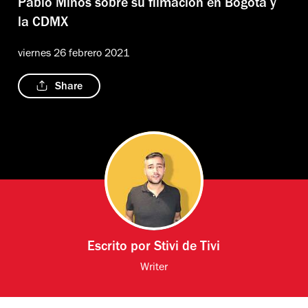
Pablo Minos sobre su filmación en Bogotá y
la CDMX
viernes 26 febrero 2021
Share
Escrito por
Stivi de Tivi
Writer