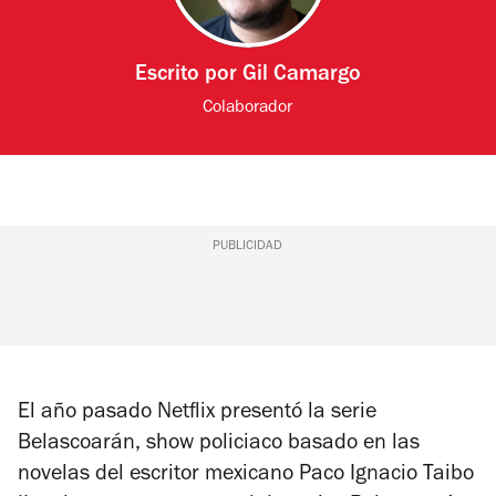
Escrito por
Gil Camargo
Colaborador
PUBLICIDAD
El año pasado Netflix presentó la serie
Belascoarán
, show policiaco basado en las
novelas del escritor mexicano Paco Ignacio Taibo