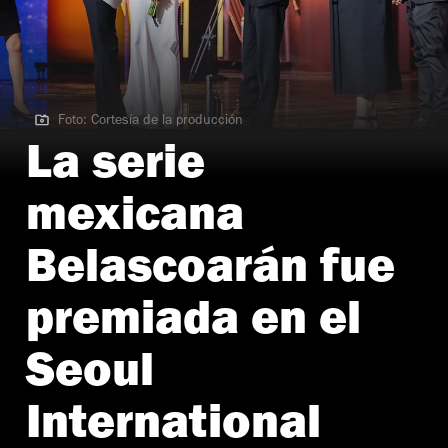
Foto: Cortesía de la producción
Foto: Cortesía de la producción
La serie
mexicana
Belascoarán fue
premiada en el
Seoul
International