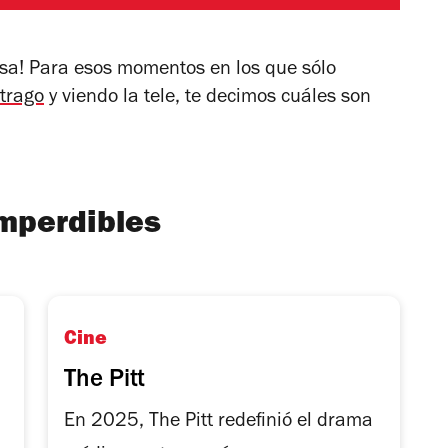
asa! Para esos momentos en los que sólo
trago
y viendo la tele, te decimos cuáles son
imperdibles
Cine
The Pitt
En 2025, The Pitt redefinió el drama