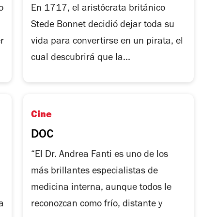
o
En 1717, el aristócrata británico
Stede Bonnet decidió dejar toda su
r
vida para convertirse en un pirata, el
cual descubrirá que la...
Cine
DOC
“El Dr. Andrea Fanti es uno de los
más brillantes especialistas de
medicina interna, aunque todos le
a
reconozcan como frío, distante y