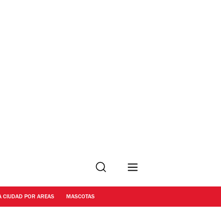
Buscar
A CIUDAD POR AREAS
MASCOTAS