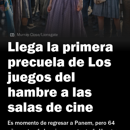
Murray Close/Lionsgate
Murray Close/Lionsgate
Llega la primera
precuela de Los
juegos del
hambre a las
salas de cine
Es momento de regresar a Panem, pero 64