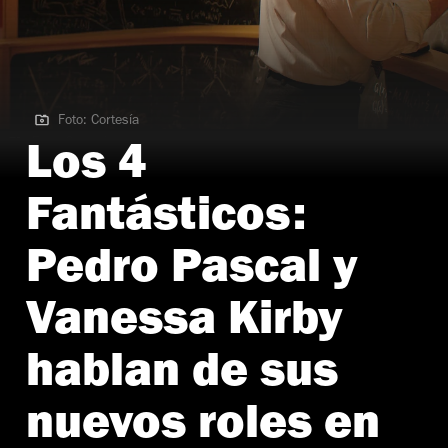
Foto: Cortesía
Foto: Cortesía
Los 4
Fantásticos:
Pedro Pascal y
Vanessa Kirby
hablan de sus
nuevos roles en