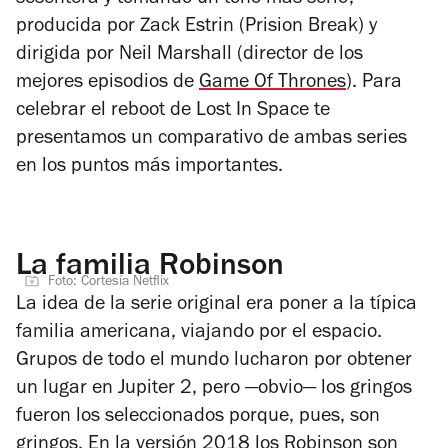
sesentera y tomando un tono más serio;
producida por Zack Estrin (
Prision Break
) y
dirigida por Neil Marshall (director de los
mejores episodios de
Game Of Thrones
). Para
celebrar el reboot de
Lost In Space
te
presentamos un comparativo de ambas series
en los puntos más importantes.
La familia Robinson
Foto: Cortesía Netflix
La idea de la serie original era poner a la típica
familia americana, viajando por el espacio.
Grupos de todo el mundo lucharon por obtener
un lugar en Jupiter 2, pero —obvio— los gringos
fueron los seleccionados porque, pues, son
gringos. En la versión 2018 los Robinson son