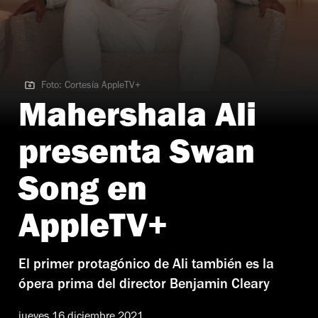
Foto: Cortesía AppleTV+
Foto: Cortesía AppleTV+
Mahershala Ali
presenta Swan
Song en
AppleTV+
El primer protagónico de Ali también es la
ópera prima del director Benjamin Cleary
jueves 16 diciembre 2021