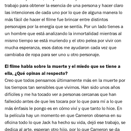
trabajo para obtener la esencia de una persona y hacer claro
las intenciones de cada uno por lo que de alguna manera lo
más fácil de hacer el filme fue brincar entre distintos
personajes por la energía que se sentía. Por un lado tienes a
un hombre que está analizando la inmortalidad mientras al
mismo tiempo se está muriendo y el otro pelea por vivir con
mucha esperanza, esos datos me ayudaron cada vez que
cambiaba de ropa para ser uno u otro personaje.
El filme habla sobre la muerte y el miedo que se tiene a
ella, ¿Qué opinas al respecto?
Creo que todos pensamos últimamente más en la muerte por
los tiempos tan sensibles que vivimos. Han sido unos años
difíciles y me ha tocado ver a personas cercanas que han
fallecido antes de que les tocara por lo que para mí a lo que
más énfasis le pongo es en cómo viví y que tanto lo hice. En
la película hay un momento en que Cameron observa en su
oficina todo lo que Jack ha hecho su vida, dejó ese trabajo, se
dedica al arte, esperan otro hijo, por lo que Cameron se da