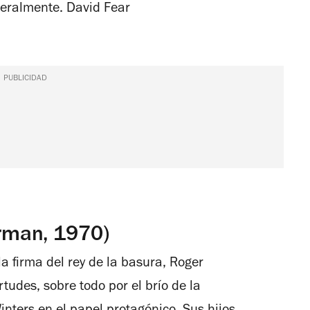
iteralmente.
David Fear
PUBLICIDAD
rman, 1970)
la firma del rey de la basura, Roger
tudes, sobre todo por el brío de la