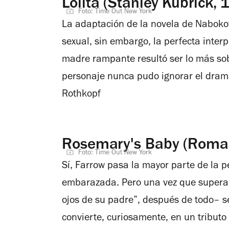
Lolita (Stanley Kubrick, 
Foto: Time Out New York
La adaptación de la novela de Nabokov
sexual, sin embargo, la perfecta inter
madre rampante resultó ser lo más sob
personaje nunca pudo ignorar el dram
Rothkopf
Rosemary's Baby (Roman
Foto: Time Out New York
Sí, Farrow pasa la mayor parte de la 
embarazada. Pero una vez que supera el
ojos de su padre”, después de todo– s
convierte, curiosamente, en un tributo 