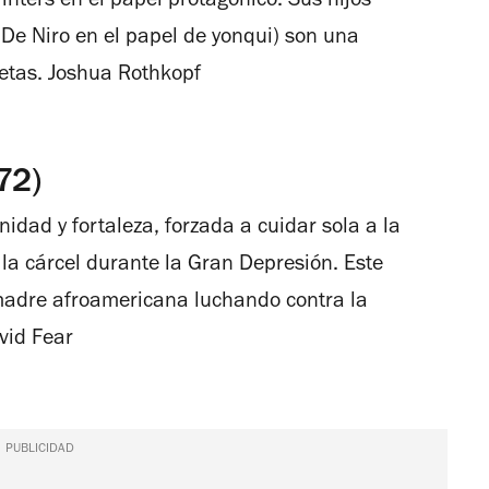
nters en el papel protagónico. Sus hijos
 De Niro en el papel de yonqui) son una
letas.
Joshua Rothkopf
72)
idad y fortaleza, forzada a cuidar sola a la
la cárcel durante la Gran Depresión. Este
 madre afroamericana luchando contra la
vid Fear
PUBLICIDAD