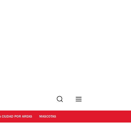
Buscar
A CIUDAD POR AREAS
MASCOTAS