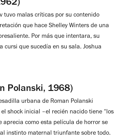
1962)
 tuvo malas críticas por su contenido
pretación que hace Shelley Winters de una
resaliente. Por más que intentara, su
a cursi que sucedía en su sala.
Joshua
 Polanski, 1968)
pesadilla urbana de Roman Polanski
 shock inicial –el recién nacido tiene “los
e aprecia como esta película de horror se
al instinto maternal triunfante sobre todo.