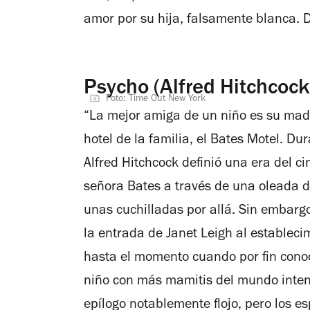
amor por su hija, falsamente blanca.
D
Psycho (Alfred Hitchcock
Foto: Time Out New York
“La mejor amiga de un niño es su madr
hotel de la familia, el Bates Motel. Du
Alfred Hitchcock definió una era del ci
señora Bates a través de una oleada de
unas cuchilladas por allá. Sin embargo
la entrada de Janet Leigh al establecimi
hasta el momento cuando por fin conoc
niño con más mamitis del mundo intent
epílogo notablemente flojo, pero los e