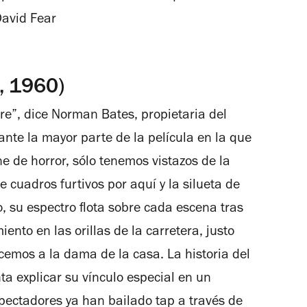
avid Fear
, 1960)
e”, dice Norman Bates, propietaria del
rante la mayor parte de la película en la que
ne de horror, sólo tenemos vistazos de la
 cuadros furtivos por aquí y la silueta de
, su espectro flota sobre cada escena tras
ento en las orillas de la carretera, justo
emos a la dama de la casa. La historia del
a explicar su vínculo especial en un
spectadores ya han bailado tap a través de