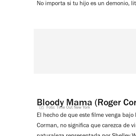
No importa si tu hijo es un demonio, l
Bloody Mama (Roger Co
Foto: Time Out New York
El hecho de que este filme venga bajo 
Corman, no significa que carezca de vir