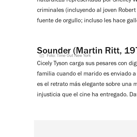
naturaleza representada por Shelley Wi
criminales (incluyendo al joven Robert
fuente de orgullo; incluso les hace gal
Sounder (Martin Ritt, 19
Foto: Time Out New York
Cicely Tyson carga sus pesares con dign
familia cuando el marido es enviado a 
es el retrato más elegante sobre una
injusticia que el cine ha entregado.
Da