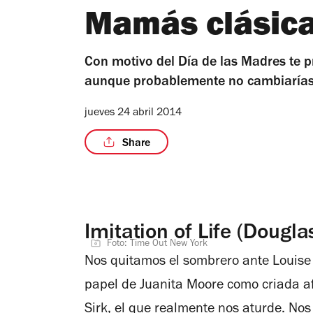
Mamás clásica
Con motivo del Día de las Madres te 
aunque probablemente no cambiarías 
jueves 24 abril 2014
Share
Imitation of Life (Dougla
Foto: Time Out New York
Nos quitamos el sombrero ante Louise 
papel de Juanita Moore como criada a
Sirk, el que realmente nos aturde. Nos