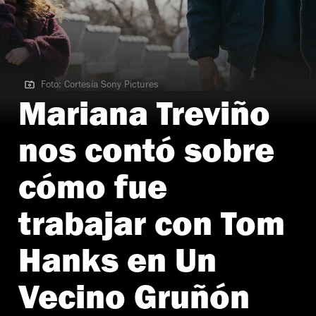
Foto: Cortesía Sony Pictures
Foto: Cortesía Sony Pictures
Mariana Treviño
nos contó sobre
cómo fue
trabajar con Tom
Hanks en Un
Vecino Gruñón