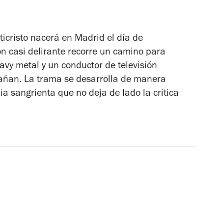
icristo nacerá en Madrid el día de
n casi delirante recorre un camino para
avy metal y un conductor de televisión
pañan. La trama se desarrolla de manera
a sangrienta que no deja de lado la crítica