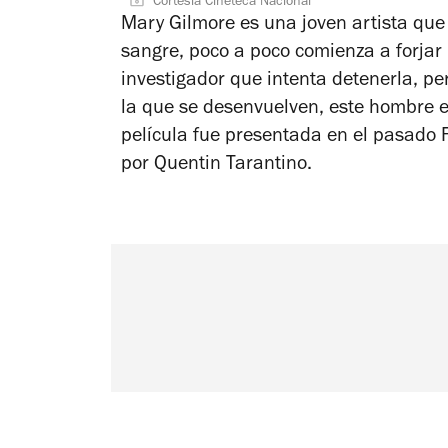
Cortesía Cineteca Nacional
Mary Gilmore es una joven artista que
sangre, poco a poco comienza a forjar 
investigador que intenta detenerla, per
la que se desenvuelven, este hombre 
película fue presentada en el pasado F
por Quentin Tarantino.