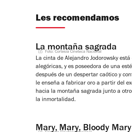
Les recomendamos
La montaña sagrada
Foto: Cortesía Cineteca Nacional
La cinta de Alejandro Jodorowsky est
alegóricas, y es poseedora de una estét
después de un despertar caótico y con
le enseña a fabricar oro a partir del
hacia la montaña sagrada junto a otro
la inmortalidad.
Mary, Mary, Bloody Mary