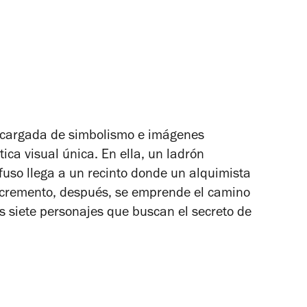
á cargada de simbolismo e imágenes
ica visual única. En ella, un ladrón
fuso llega a un recinto donde un alquimista
 excremento, después, se emprende el camino
s siete personajes que buscan el secreto de