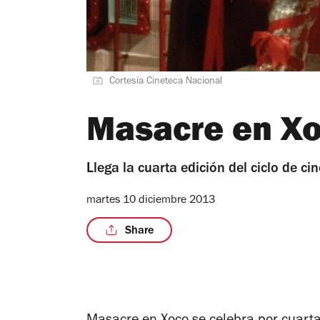
Cortesía Cineteca Nacional
Masacre en X
Llega la cuarta edición del ciclo de ci
martes 10 diciembre 2013
Share