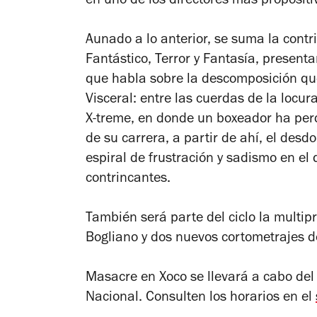
en uno de los directores más propositiv
Aunado a lo anterior, se suma la contr
Fantástico, Terror y Fantasía, present
que habla sobre la descomposición que
Visceral: entre las cuerdas de la locu
X-treme, en donde un boxeador ha per
de su carrera, a partir de ahí, el desd
espiral de frustración y sadismo en el
contrincantes.
También será parte del ciclo la multi
Bogliano y dos nuevos cortometrajes d
Masacre en Xoco se llevará a cabo del
Nacional. Consulten los horarios en el