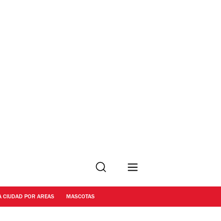
Buscar
A CIUDAD POR AREAS
MASCOTAS