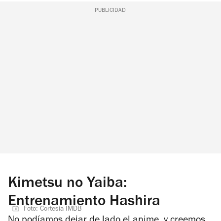
PUBLICIDAD
Kimetsu no Yaiba:
Entrenamiento Hashira
Foto: Cortesía IMDB
No podíamos dejar de lado el anime, y creemos