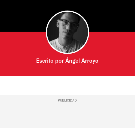
Escrito por
Ángel Arroyo
PUBLICIDAD