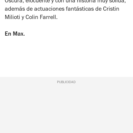
Oscura, elocuente y con una historia muy sólida,
además de actuaciones fantásticas de Cristin
Milioti y Colin Farrell.
En Max.
PUBLICIDAD