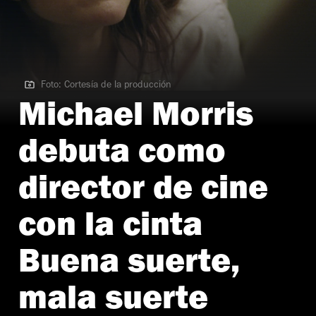
Foto: Cortesía de la producción
Foto: Cortesía de la producción
Michael Morris
debuta como
director de cine
con la cinta
Buena suerte,
mala suerte