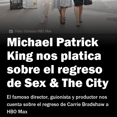
Foto: Cortesía HBO Max
Foto: Cortesía HBO Max
Michael Patrick
King nos platica
sobre el regreso
de Sex & The City
El famoso director, guionista y productor nos
cuenta sobre el regreso de Carrie Bradshaw a
HBO Max