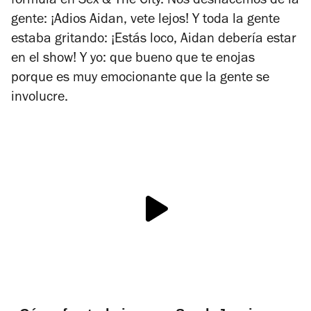
fórmula en
Sex & The City.
Nos deshacemos de la
gente: ¡Adios Aidan, vete lejos! Y toda la gente
estaba gritando: ¡Estás loco, Aidan debería estar
en el show! Y yo: que bueno que te enojas
porque es muy emocionante que la gente se
involucre.