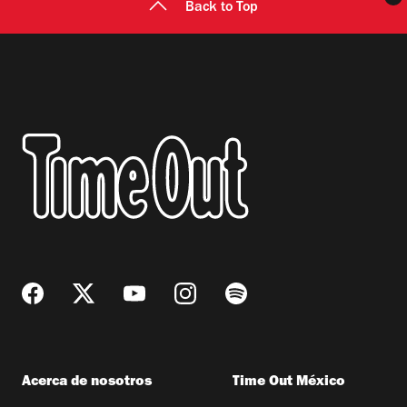
Back to Top
Acerca de nosotros
Time Out México