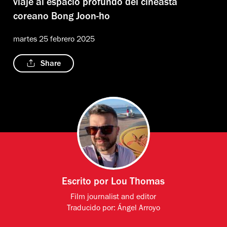
viaje al espacio profundo del cineasta
coreano Bong Joon-ho
martes 25 febrero 2025
Share
Escrito por
Lou Thomas
Film journalist and editor
Traducido por:
Ángel Arroyo