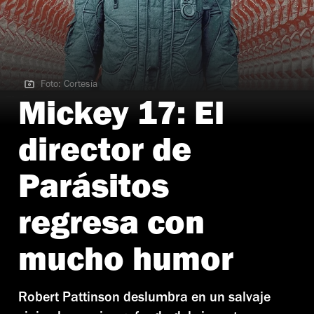
Foto: Cortesía
Foto: Cortesía
Mickey 17: El
director de
Parásitos
regresa con
mucho humor
Robert Pattinson deslumbra en un salvaje