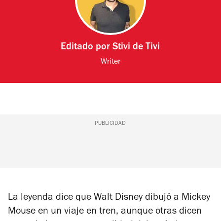
Editado por
Stivi de Tivi
Writer
PUBLICIDAD
La leyenda dice que Walt Disney dibujó a Mickey
Mouse en un viaje en tren, aunque otras dicen