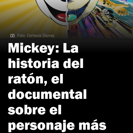
Foto: Cortesía Disney
Foto: Cortesía Disney
Mickey: La
historia del
ratón, el
documental
sobre el
personaje más