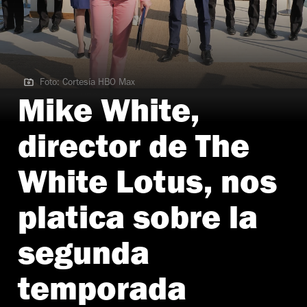
Foto: Cortesía HBO Max
Foto: Cortesía HBO Max
Mike White,
director de The
White Lotus, nos
platica sobre la
segunda
temporada