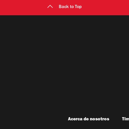
Back to Top
Acerca de nosotros
Ti