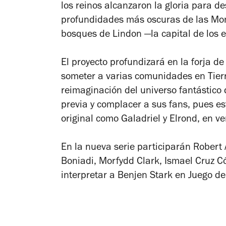
los reinos alcanzaron la gloria para d
profundidades más oscuras de las Mo
bosques de Lindon —la capital de los e
El proyecto profundizará en la forja de
someter a varias comunidades en Tier
reimaginación del universo fantástico q
previa y complacer a sus fans, pues e
original como Galadriel y Elrond, en v
En la nueva serie participarán Robert
Boniadi, Morfydd Clark, Ismael Cruz 
interpretar a Benjen Stark en Juego d