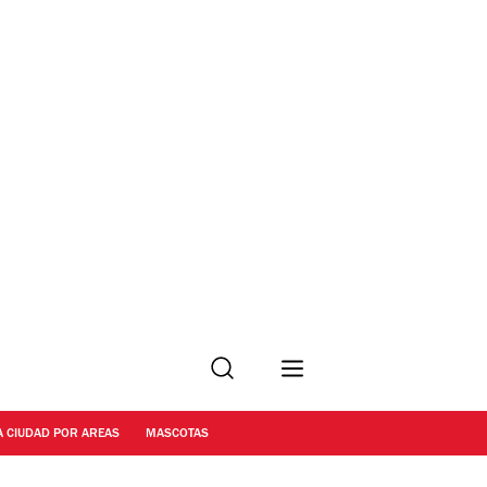
Buscar
A CIUDAD POR AREAS
MASCOTAS