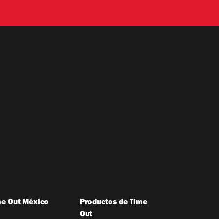
me Out México
Productos de Time
Out