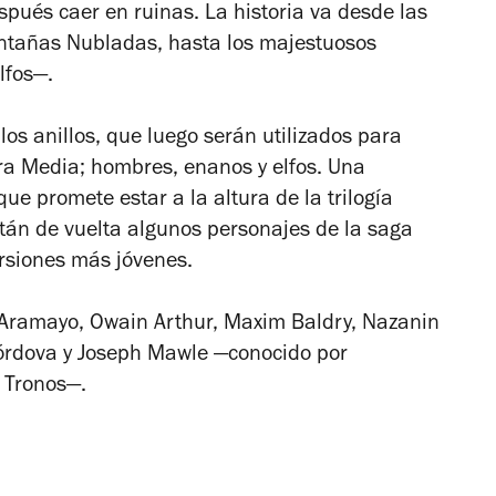
espués caer en ruinas. La historia va desde las
ntañas Nubladas, hasta los majestuosos
lfos—.
 los anillos, que luego serán utilizados para
ra Media; hombres, enanos y elfos. Una
ue promete estar a la altura de la trilogía
stán de vuelta algunos personajes de la saga
ersiones más jóvenes.
 Aramayo, Owain Arthur, Maxim Baldry, Nazanin
Córdova y Joseph Mawle —conocido por
e Tronos—.