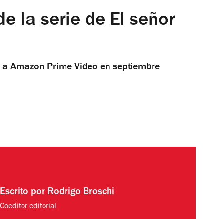
 de la serie de El señor
rá a Amazon Prime Video en septiembre
Escrito por
Rodrigo Broschi
Coeditor editorial