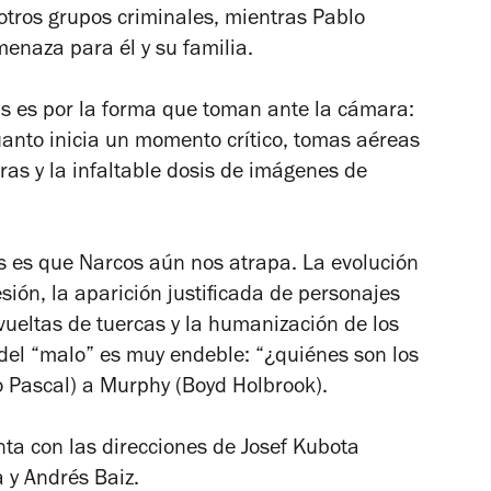
 otros grupos criminales, mientras Pablo
enaza para él y su familia.
as es por la forma que toman ante la cámara:
anto inicia un momento crítico, tomas aéreas
ras y la infaltable dosis de imágenes de
s es que
Narcos
aún nos atrapa. La evolución
sión, la aparición justificada de personajes
vueltas de tuercas y la humanización de los
y del “malo” es muy endeble: “¿quiénes son los
 Pascal) a Murphy (Boyd Holbrook).
ta con las direcciones de Josef Kubota
 y Andrés Baiz.