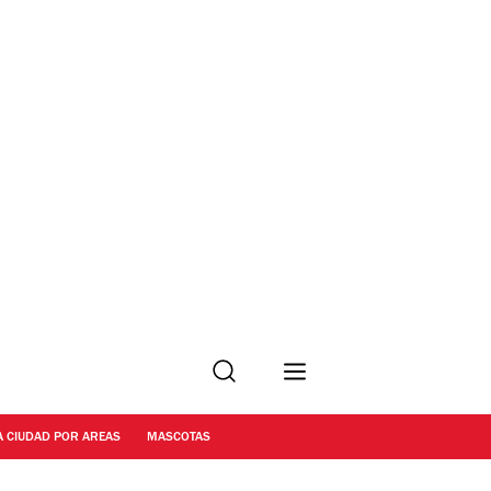
Buscar
A CIUDAD POR AREAS
MASCOTAS