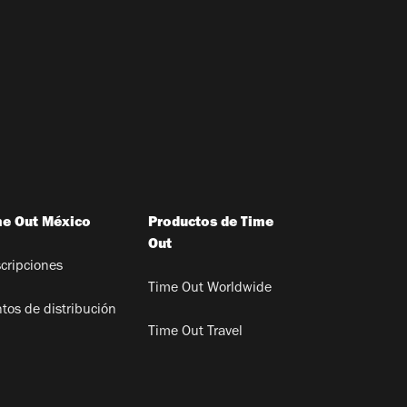
me Out México
Productos de Time
Out
cripciones
Time Out Worldwide
tos de distribución
Time Out Travel