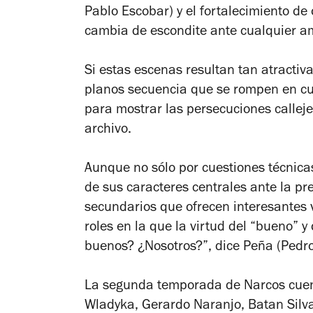
Pablo Escobar) y el fortalecimiento de
cambia de escondite ante cualquier am
Si estas escenas resultan tan atractiv
planos secuencia que se rompen en cu
para mostrar las persecuciones calleje
archivo.
Aunque no sólo por cuestiones técnica
de sus caracteres centrales ante la pre
secundarios que ofrecen interesantes 
roles en la que la virtud del “bueno” 
buenos? ¿Nosotros?”, dice Peña (Pedro
La segunda temporada de
Narcos
cuen
Wladyka, Gerardo Naranjo, Batan Silva