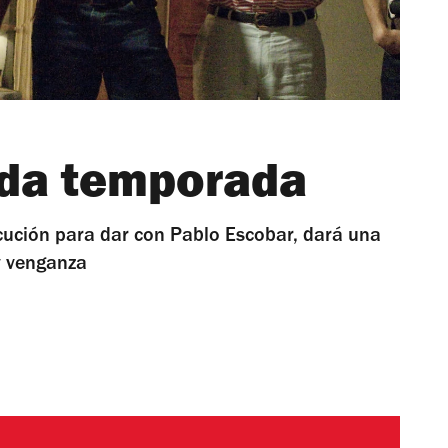
nda temporada
secución para dar con Pablo Escobar, dará una
y venganza