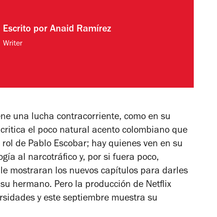
Escrito por
Anaid Ramírez
Writer
ene una lucha contracorriente, como en su
 critica el poco natural acento colombiano que
 rol de Pablo Escobar; hay quienes ven en su
ía al narcotráfico y, por si fuera poco,
le mostraran los nuevos capítulos para darles
a su hermano. Pero la producción de Netflix
ersidades y este septiembre muestra su