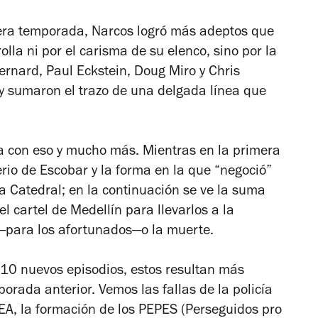
mera temporada,
Narcos
logró más adeptos que
lla ni por el carisma de su elenco, sino por la
ernard, Paul Eckstein, Doug Miro y Chris
 sumaron el trazo de una delgada línea que
a con eso y mucho más. Mientras en la primera
rio de Escobar y la forma en la que “negoció”
La Catedral; en la continuación se ve la suma
l cartel de Medellín para llevarlos a la
—
para los afortunados
—
o la muerte.
 10 nuevos episodios, estos resultan más
orada anterior. Vemos las fallas de la policía
EA, la formación de los PEPES (Perseguidos pro