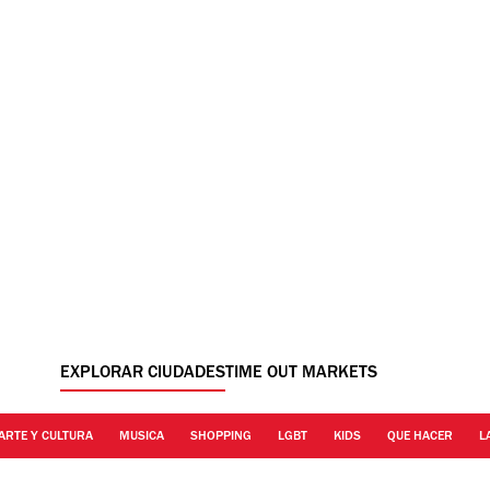
EXPLORAR CIUDADES
TIME OUT MARKETS
ARTE Y CULTURA
MUSICA
SHOPPING
LGBT
KIDS
QUE HACER
L