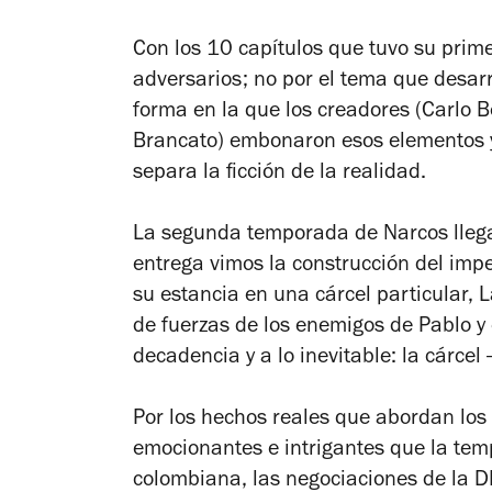
Con los 10 capítulos que tuvo su pri
adversarios; no por el tema que desarro
forma en la que los creadores (Carlo B
Brancato) embonaron esos elementos y
separa la ficción de la realidad.
La segunda temporada de
Narcos
lleg
entrega vimos la construcción del impe
su estancia en una cárcel particular, 
de fuerzas de los enemigos de Pablo y e
decadencia y a lo inevitable: la cárcel
Por los hechos reales que abordan los
emocionantes e intrigantes que la temp
colombiana, las negociaciones de la D